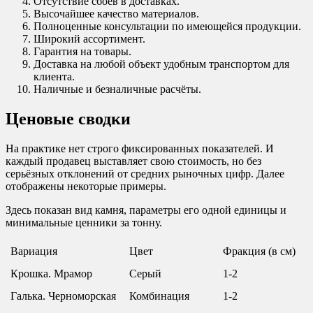
Отсутствие сбоев в доставках.
Высочайшее качество материалов.
Полноценные консультации по имеющейся продукции.
Широкий ассортимент.
Гарантия на товары.
Доставка на любой объект удобным транспортом для
клиента.
Наличные и безналичные расчёты.
Ценовые сводки
На практике нет строго фиксированных показателей. И
каждый продавец выставляет свою стоимость, но без
серьёзных отклонений от средних рыночных цифр. Далее
отображены некоторые примеры.
Здесь показан вид камня, параметры его одной единицы и
минимальные ценники за тонну.
Вариация
Цвет
Фракция (в см)
Крошка. Мрамор
Серый
1-2
Галька. Черноморская
Комбинация
1-2