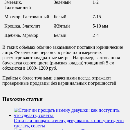
Змеевик.
Зелёный
1-2
Галтованный
Мрамор. Галтованный
Белый
7-15
Крошка. Златолит
Жёлтый
5-10 мм
Щебень. Мрамор
Белый
2-4
В таких объёмах обычно заказывают поставки юридические
лица. Физические персоны в рабочих измерениях
рассматривают квадратные метры. Например, галтованная
брусчатка серого цвета (римская кладка) толщиной 5 см
обходится в 1000- 1200 руб.
Прайсы с более точными значениями всегда отражают
проверенные продавцы без кардинальных погрешностей.
Похожие статьи
Стоит ли прощать измену девушки: как поступить, что
сделать, советы