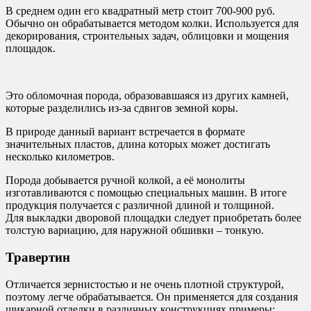
В среднем один его квадратный метр стоит 700-900 руб.
Обычно он обрабатывается методом колки. Используется для
декорирования, строительных задач, облицовки и мощения
площадок.
Это обломочная порода, образовавшаяся из других камней,
которые разделились из-за сдвигов земной коры.
В природе данный вариант встречается в формате
значительных пластов, длина которых может достигать
несколько километров.
Порода добывается ручной колкой, а её монолиты
изготавливаются с помощью специальных машин. В итоге
продукция получается с различной длиной и толщиной.
Для выкладки дворовой площадки следует приобретать более
толстую вариацию, для наружной обшивки – тонкую.
Травертин
Отличается зернистостью и не очень плотной структурой,
поэтому легче обрабатывается. Он применяется для создания
шикарной отделки в различных конструкциях примеры: