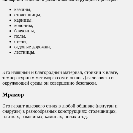
камины,
столешницы,
карнизы,
колонны,
балясины,
полы,
стены,
садовые дорожки,
лестницы.
Это изящный и благородный материал, стойкий к влаге,
температурным метаморфозам и огню. Для человека и
окружающей среды он совершенно безопасен.
Мрамор
Это гарант высокого стиля в любой обшивке (изнутри и
снаружи) в разнообразных конструкциях: столешницах,
плитках, раковинах, каминах, полах и т.д.