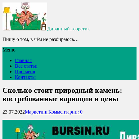
Диванный теоретик
Пишу о том, в чём не разбираюсь…
Меню
Главная
Все статьи
Про меня
Контакты
Сколько стоит природный камень:
востребованные вариации и цены
23.07.2022
Маркетинг
Комментарии: 0