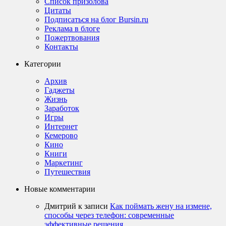
Список призолова
Цитаты
Подписаться на блог Bursin.ru
Реклама в блоге
Пожертвования
Контакты
Категории
Архив
Гаджеты
Жизнь
Заработок
Игры
Интернет
Кемерово
Кино
Книги
Маркетинг
Путешествия
Новые комментарии
Дмитрий
к записи
Как поймать жену на измене,
способы через телефон: современные
эффективные решения