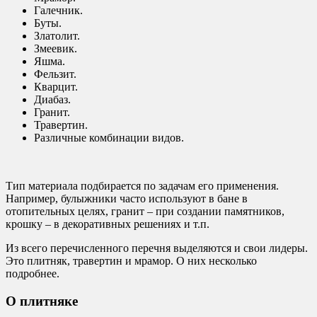
Галечник.
Буты.
Златолит.
Змеевик.
Яшма.
Фельзит.
Кварцит.
Диабаз.
Гранит.
Травертин.
Различные комбинации видов.
Тип материала подбирается по задачам его применения.
Например, булыжники часто используют в бане в
отопительных целях, гранит – при создании памятников,
крошку – в декоративных решениях и т.п.
Из всего перечисленного перечня выделяются и свои лидеры.
Это плитняк, травертин и мрамор. О них несколько
подробнее.
О плитняке