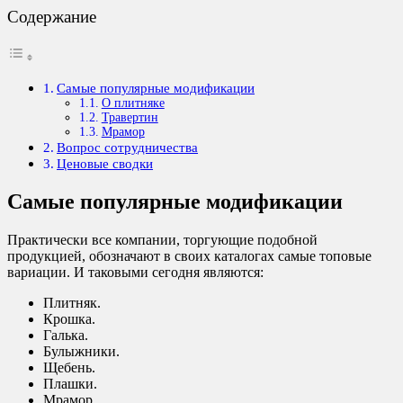
Содержание
Самые популярные модификации
О плитняке
Травертин
Мрамор
Вопрос сотрудничества
Ценовые сводки
Самые популярные модификации
Практически все компании, торгующие подобной
продукцией, обозначают в своих каталогах самые топовые
вариации. И таковыми сегодня являются:
Плитняк.
Крошка.
Галька.
Булыжники.
Щебень.
Плашки.
Мрамор.