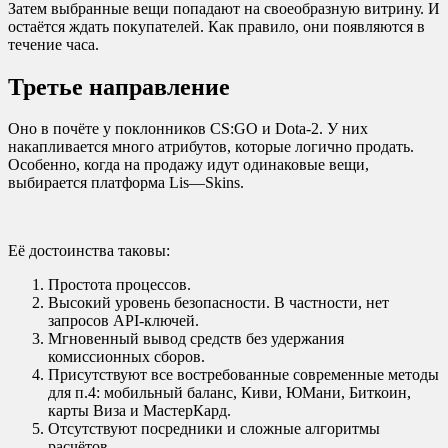
Затем выбранные вещи попадают на своеобразную витрину. И
остаётся ждать покупателей. Как правило, они появляются в
течение часа.
Третье направление
Оно в почёте у поклонников
CS
:
GO
и
Dota
-2. У них
накапливается много атрибутов, которые логично продать.
Особенно, когда на продажу идут одинаковые вещи,
выбирается платформа
Lis
—
Skins
.
Её достоинства таковы:
Простота процессов.
Высокий уровень безопасности. В частности, нет
запросов
API
-ключей.
Мгновенный вывод средств без удержания
комиссионных сборов.
Присутствуют все востребованные современные методы
для п.4: мобильный баланс, Киви, ЮМани, Биткоин,
карты Виза и МастерКард.
Отсутствуют посредники и сложные алгоритмы
расчётов.