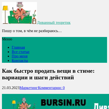
Диванный теоретик
Пишу о том, в чём не разбираюсь…
Меню
Главная
Все статьи
Про меня
Контакты
Как быстро продать вещи в стиме:
вариации и шаги действий
21.03.2023
Маркетинг
Комментарии: 0