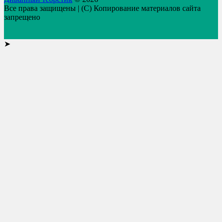
Все права защищены | (C) Копирование материалов сайта
запрещено
➤