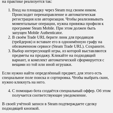
на практике реализуется так:
Вход на площадку через
Steam
под своим ником.
Происходит перенаправление и автоматическая
регистрация или авторизация. Чтобы реализовывать
моментальные операции, нужна привязка профиля к
программе
Steam
Mobile
. При этом должен быть
запущен
Mobile
Authenticator
.
В своём Trade URL берите линк для продавцов
(трейдеров) и вставьте его в одноимённую графу на
обозначенном сервисе (Steam Trade URL). Сохраните.
Выбор интересующей игры, из которой выставляются
предметы на продажу. Кликайте на подходящий
вариант, и комплект автоматический сформируется с
вещами из той или иной игрушки.
Если нужно найти определённый предмет, для этого есть
специальное поле поиска и сортировка. Чтобы выбрать скин,
нужно кликнуть на него.
С помощью бота создаётся специальный оффер. Об этом
получается соответствующее уведомление.
В своей учётной записи в Steam подтверждаете сделку
подходящей кнопкой.