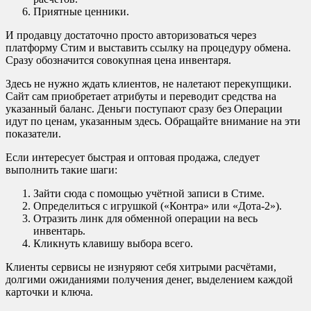
Приятные ценники.
И продавцу достаточно просто авторизоваться через
платформу Стим и выставить ссылку на процедуру обмена.
Сразу обозначится совокупная цена инвентаря.
Здесь не нужно ждать клиентов, не налетают перекупщики.
Сайт сам приобретает атрибуты и переводит средства на
указанный баланс. Деньги поступают сразу без Операции
идут по ценам, указанным здесь. Обращайте внимание на эти
показатели.
Если интересует быстрая и оптовая продажа, следует
выполнить такие шаги:
Зайти сюда с помощью учётной записи в Стиме.
Определиться с игрушкой («Контра» или «Дота-2»).
Отразить линк для обменной операции на весь
инвентарь.
Кликнуть клавишу выбора всего.
Клиенты сервисы не изнуряют себя хитрыми расчётами,
долгими ожиданиями получения денег, выделением каждой
карточки и ключа.