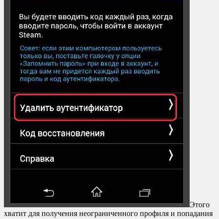
Этого
хватит для получения неограниченного профиля и попадания