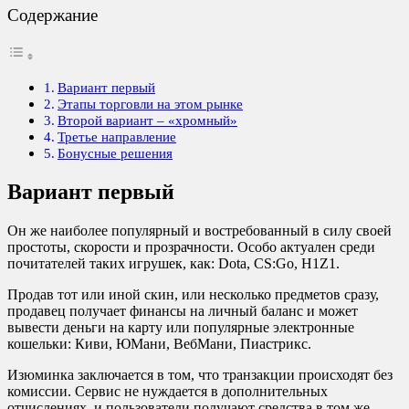
Содержание
Вариант первый
Этапы торговли на этом рынке
Второй вариант – «хромный»
Третье направление
Бонусные решения
Вариант первый
Он же наиболее популярный и востребованный в силу своей
простоты, скорости и прозрачности. Особо актуален среди
почитателей таких игрушек, как:
Dota
,
CS
:
Go
,
H
1
Z
1.
Продав тот или иной скин, или несколько предметов сразу,
продавец получает финансы на личный баланс и может
вывести деньги на карту или популярные электронные
кошельки: Киви, ЮМани, ВебМани, Пиастрикс.
Изюминка заключается в том, что транзакции происходят без
комиссии. Сервис не нуждается в дополнительных
отчислениях, и пользователи получают средства в том же