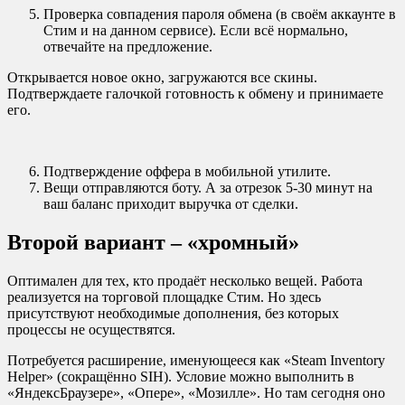
Проверка совпадения пароля обмена (в своём аккаунте в
Стим и на данном сервисе). Если всё нормально,
отвечайте на предложение.
Открывается новое окно, загружаются все скины.
Подтверждаете галочкой готовность к обмену и принимаете
его.
Подтверждение оффера в мобильной утилите.
Вещи отправляются боту. А за отрезок 5-30 минут на
ваш баланс приходит выручка от сделки.
Второй вариант – «хромный»
Оптимален для тех, кто продаёт несколько вещей. Работа
реализуется на торговой площадке Стим. Но здесь
присутствуют необходимые дополнения, без которых
процессы не осуществятся.
Потребуется расширение, именующееся как «Steam Inventory
Helper» (сокращённо
SIH
). Условие можно выполнить в
«ЯндексБраузере», «Опере», «Мозилле». Но там сегодня оно