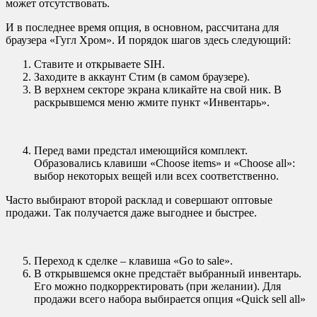
может отсутствовать.
И в последнее время опция, в основном, рассчитана для
браузера «Гугл Хром». И порядок шагов здесь следующий:
Ставите и открываете
SIH
.
Заходите в аккаунт Стим (в самом браузере).
В верхнем секторе экрана кликайте на свой ник. В
раскрывшемся меню жмите пункт «Инвентарь».
Перед вами предстал имеющийся комплект.
Образовались клавиши «Choose items» и «Choose all»:
выбор некоторых вещей или всех соответственно.
Часто выбирают второй расклад и совершают оптовые
продажи. Так получается даже выгоднее и быстрее.
Переход к сделке – клавиша «
Go
to
sale
».
В открывшемся окне предстаёт выбранный инвентарь.
Его можно подкорректировать (при желании). Для
продажи всего набора выбирается опция «Quick sell all»