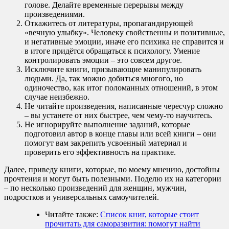
голове. Делайте временные перерывы между
произведениями.
Откажитесь от литературы, пропагандирующей
«вечную улыбку». Человеку свойственны и позитивные,
и негативные эмоции, иначе его психика не справится и
в итоге придётся обращаться к психологу. Умение
контролировать эмоции – это совсем другое.
Исключите книги, призывающие манипулировать
людьми. Да, так можно добиться многого, но
одиночество, как итог поломанных отношений, в этом
случае неизбежно.
Не читайте произведения, написанные чересчур сложно
– вы устанете от них быстрее, чем чему-то научитесь.
Не игнорируйте выполнение заданий, которые
подготовил автор в конце главы или всей книги – они
помогут вам закрепить усвоенный материал и
проверить его эффективность на практике.
Далее, приведу книги, которые, по моему мнению, достойны
прочтения и могут быть полезными. Поделю их на категории
– по несколько произведений для женщин, мужчин,
подростков и универсальных самоучителей.
Читайте также:
Список книг, которые стоит
прочитать для саморазвития: помогут найти