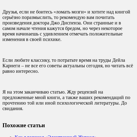
Друзья, если не боитесь «ломать мозги» и хотите над книгой
серьёзно поразмыслить, то рекомендую вам почитать
произведения доктора Джо Диспенза. Они странные и в
самом начале чтения кажутся бредом, но через некоторое
время начинаешь с удивлением отмечать положительные
изменения в своей психике.
Если любите классику, то потратьте время на труды Дейла
Карнеги – не все его советы актуальны сегодня, но читать всё
равно интересно.
Я на этом заканчиваю статью. Жду рецензий на
предложенные мной книги, а также ваших рекомендаций по
прочтению той или иной психологической литературы. До
свидания.
Похожие статьи