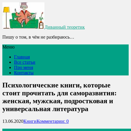
Диванный теоретик
Пишу о том, в чём не разбираюсь…
Меню
Главная
Все статьи
Про меня
Контакты
Психологические книги, которые
стоит прочитать для саморазвития:
женская, мужская, подростковая и
универсальная литература
13.06.2020
Книги
Комментарии: 0