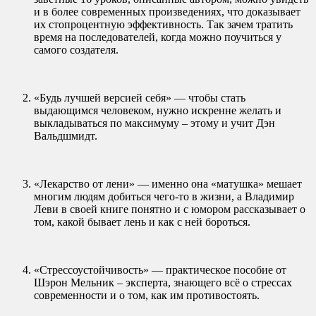
и в более современных произведениях, что доказывает
их стопроцентную эффективность. Так зачем тратить
время на последователей, когда можно поучиться у
самого создателя.
«Будь лучшей версией себя» — чтобы стать
выдающимся человеком, нужно искренне желать и
выкладываться по максимуму – этому и учит Дэн
Вальдшмидт.
«Лекарство от лени» — именно она «матушка» мешает
многим людям добиться чего-то в жизни, а Владимир
Леви в своей книге понятно и с юмором рассказывает о
том, какой бывает лень и как с ней бороться.
«Стрессоустойчивость» — практическое пособие от
Шэрон Мельник – эксперта, знающего всё о стрессах
современности и о том, как им противостоять.