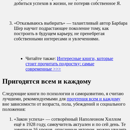
добиться успехов в жизни, не потеряв собственное Я.
«Отказываюсь выбирать» — талантливый автор Барбара
Шер научит подрастающее поколение тому, как
построить в будущем карьеру, не пренебрегая
собственными интересами и увлечениями.
Читайте также:
Интересные книги, которые
стоит прочитать подростку: самые
современные >>>
Пригодятся всем и каждому
Следующие книги по психологии и саморазвитию, я считаю
лучшими, рекомендуемыми для
прочтения всем и каждому
вне зависимости от возраста, пола, убеждений и социального
положения:
«Закон успеха» — сотворённый Наполеоном Хиллом
ещё в 1928 году, самоучитель актуален и по сей день. Те
заветные 16 уроков, описанные автором, можно увидеть