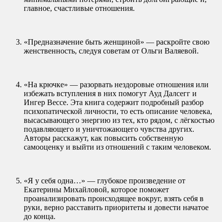
главное, счастливые отношения.
«Предназначение быть женщиной» — раскройте свою
женственность, следуя советам от Ольги Валяевой.
«На крючке» — разорвать нездоровые отношения или
избежать вступления в них помогут Ауд Далсегг и
Ингер Вессе. Эта книга содержит подробный разбор
психопатической личности, то есть описание человека,
высасывающего энергию из тех, кто рядом, с лёгкостью
подавляющего и уничтожающего чувства других.
Авторы расскажут, как повысить собственную
самооценку и выйти из отношений с таким человеком.
«Я у себя одна…» — глубокое произведение от
Екатерины Михайловой, которое поможет
проанализировать происходящее вокруг, взять себя в
руки, верно расставить приоритеты и довести начатое
до конца.