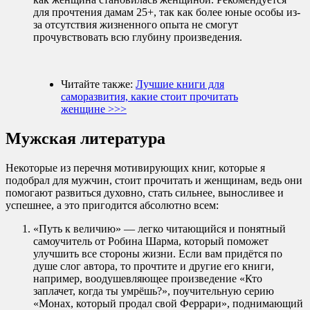
для прочтения дамам 25+, так как более юные особы из-
за отсутствия жизненного опыта не смогут
прочувствовать всю глубину произведения.
Читайте также:
Лучшие книги для
саморазвития, какие стоит прочитать
женщине >>>
Мужская литература
Некоторые из перечня мотивирующих книг, которые я
подобрал для мужчин, стоит прочитать и женщинам, ведь они
помогают развиться духовно, стать сильнее, выносливее и
успешнее, а это пригодится абсолютно всем:
«Путь к величию» — легко читающийся и понятный
самоучитель от Робина Шарма, который поможет
улучшить все стороны жизни. Если вам придётся по
душе слог автора, то прочтите и другие его книги,
например, воодушевляющее произведение «Кто
заплачет, когда ты умрёшь?», поучительную серию
«Монах, который продал свой Феррари», поднимающий