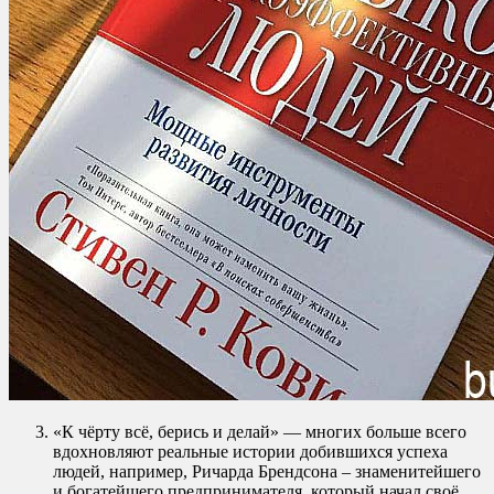
«К чёрту всё, берись и делай» — многих больше всего
вдохновляют реальные истории добившихся успеха
людей, например, Ричарда Брендсона – знаменитейшего
и богатейшего предпринимателя, который начал своё