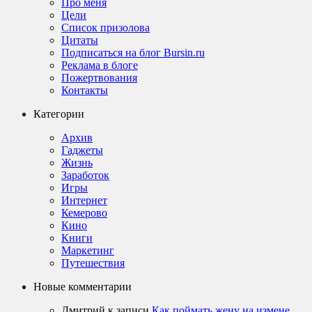
Про меня
Цели
Список призолова
Цитаты
Подписаться на блог Bursin.ru
Реклама в блоге
Пожертвования
Контакты
Категории
Архив
Гаджеты
Жизнь
Заработок
Игры
Интернет
Кемерово
Кино
Книги
Маркетинг
Путешествия
Новые комментарии
Дмитрий
к записи
Как поймать жену на измене,