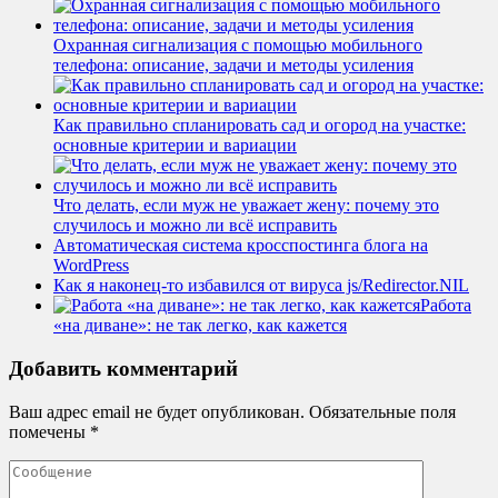
Охранная сигнализация с помощью мобильного
телефона: описание, задачи и методы усиления
Как правильно спланировать сад и огород на участке:
основные критерии и вариации
Что делать, если муж не уважает жену: почему это
случилось и можно ли всё исправить
Автоматическая система кросспостинга блога на
WordPress
Как я наконец-то избавился от вируса js/Redirector.NIL
Работа
«на диване»: не так легко, как кажется
Добавить комментарий
Ваш адрес email не будет опубликован.
Обязательные поля
помечены
*