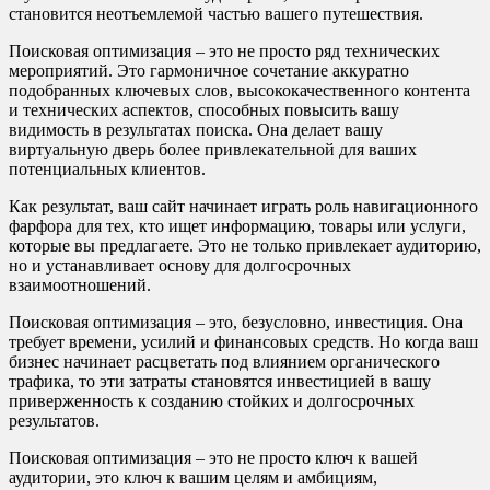
становится неотъемлемой частью вашего путешествия.
Поисковая оптимизация – это не просто ряд технических
мероприятий. Это гармоничное сочетание аккуратно
подобранных ключевых слов, высококачественного контента
и технических аспектов, способных повысить вашу
видимость в результатах поиска. Она делает вашу
виртуальную дверь более привлекательной для ваших
потенциальных клиентов.
Как результат, ваш сайт начинает играть роль навигационного
фарфора для тех, кто ищет информацию, товары или услуги,
которые вы предлагаете. Это не только привлекает аудиторию,
но и устанавливает основу для долгосрочных
взаимоотношений.
Поисковая оптимизация – это, безусловно, инвестиция. Она
требует времени, усилий и финансовых средств. Но когда ваш
бизнес начинает расцветать под влиянием органического
трафика, то эти затраты становятся инвестицией в вашу
приверженность к созданию стойких и долгосрочных
результатов.
Поисковая оптимизация – это не просто ключ к вашей
аудитории, это ключ к вашим целям и амбициям,