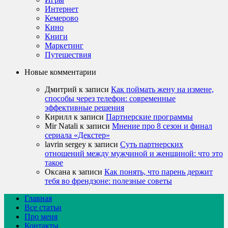
Интернет
Кемерово
Кино
Книги
Маркетинг
Путешествия
Новые комментарии
Дмитрий
к записи
Как поймать жену на измене,
способы через телефон: современные
эффективные решения
Кирилл
к записи
Партнерские программы
Mir Natali
к записи
Мнение про 8 сезон и финал
сериала «Декстер»
lavrin sergey
к записи
Суть партнерских
отношений между мужчиной и женщиной: что это
такое
Оксана
к записи
Как понять, что парень держит
тебя во френдзоне: полезные советы
Главная
Все статьи
Про меня
Контакты