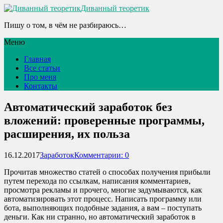
Диванный теоретик
Пишу о том, в чём не разбираюсь…
Меню
Главная
Все статьи
Про меня
Контакты
Автоматический заработок без
вложений: проверенные программы,
расширения, их польза
16.12.2017
Заработок
Комментарии: 0
Прочитав множество статей о способах получения прибыли
путем перехода по ссылкам, написания комментариев,
просмотра рекламы и прочего, многие задумываются, как
автоматизировать этот процесс. Написать программу или
бота, выполняющих подобные задания, а вам – поступать
деньги. Как ни странно, но автоматический заработок в