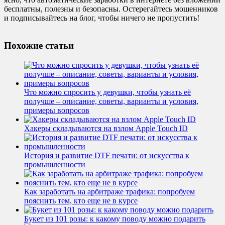
бесплатны, полезны и безопасны. Остерегайтесь мошенников
и подписывайтесь на блог, чтобы ничего не пропустить!
Похожие статьи
Что можно спросить у девушки, чтобы узнать её
получше – описание, советы, варианты и условия,
примеры вопросов
Хакеры складываются на взлом Apple Touch ID
История и развитие DTF печати: от искусства к
промышленности
Как заработать на арбитраже трафика: попробуем
пояснить тем, кто еще не в курсе
Букет из 101 розы: к какому поводу можно подарить