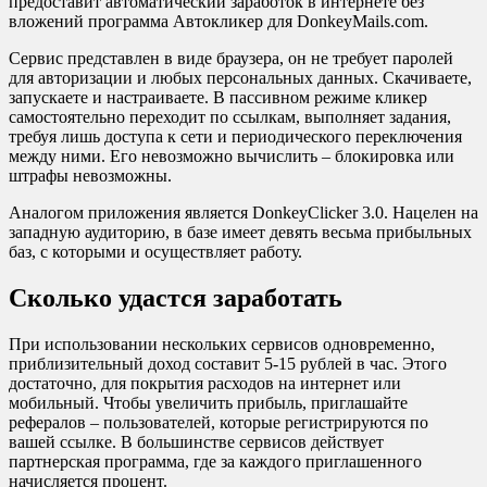
предоставит автоматический заработок в интернете без
вложений программа Автокликер для DonkeyMails.com.
Сервис представлен в виде браузера, он не требует паролей
для авторизации и любых персональных данных. Скачиваете,
запускаете и настраиваете. В пассивном режиме кликер
самостоятельно переходит по ссылкам, выполняет задания,
требуя лишь доступа к сети и периодического переключения
между ними. Его невозможно вычислить – блокировка или
штрафы невозможны.
Аналогом приложения является DonkeyClicker 3.0. Нацелен на
западную аудиторию, в базе имеет девять весьма прибыльных
баз, с которыми и осуществляет работу.
Сколько удастся заработать
При использовании нескольких сервисов одновременно,
приблизительный доход составит 5-15 рублей в час. Этого
достаточно, для покрытия расходов на интернет или
мобильный. Чтобы увеличить прибыль, приглашайте
рефералов – пользователей, которые регистрируются по
вашей ссылке. В большинстве сервисов действует
партнерская программа, где за каждого приглашенного
начисляется процент.