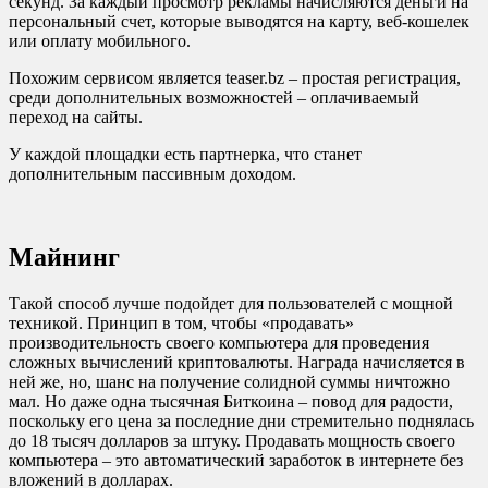
секунд. За каждый просмотр рекламы начисляются деньги на
персональный счет, которые выводятся на карту, веб-кошелек
или оплату мобильного.
Похожим сервисом является teaser.bz – простая регистрация,
среди дополнительных возможностей – оплачиваемый
переход на сайты.
У каждой площадки есть партнерка, что станет
дополнительным пассивным доходом.
Майнинг
Такой способ лучше подойдет для пользователей с мощной
техникой. Принцип в том, чтобы «продавать»
производительность своего компьютера для проведения
сложных вычислений криптовалюты. Награда начисляется в
ней же, но, шанс на получение солидной суммы ничтожно
мал. Но даже одна тысячная Биткоина – повод для радости,
поскольку его цена за последние дни стремительно поднялась
до 18 тысяч долларов за штуку. Продавать мощность своего
компьютера – это автоматический заработок в интернете без
вложений в долларах.