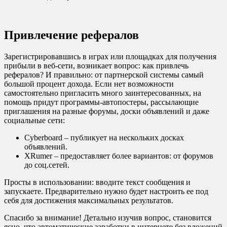
Привлечение рефералов
Зарегистрировавшись в играх или площадках для получения
прибыли в веб-сети, возникает вопрос: как привлечь
рефералов? И правильно: от партнерской системы самый
большой процент дохода. Если нет возможности
самостоятельно пригласить много заинтересованных, на
помощь придут программы-автопостеры, рассылающие
приглашения на разные форумы, доски объявлений и даже
социальные сети:
Cyberboard – публикует на нескольких досках
объявлений.
XRumer – предоставляет более вариантов: от форумов
до соц.сетей.
Просты в использовании: вводите текст сообщения и
запускаете. Предварительно нужно будет настроить ее под
себя для достижения максимальных результатов.
Спасибо за внимание! Детально изучив вопрос, становится
ясно, что автоматические заработки в интернете без вложений