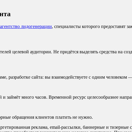
нта
агентство лидогенерации
, специалисты которого предоставят з
ителей целевой аудитории. Не придётся выделять средства на соз
ме, разработке сайта: вы взаимодействуете с одним человеком —
 и займёт много часов. Временной ресурс целесообразнее напра
торные обращения клиентов платить не нужно.
гетированная реклама, email-рассылки, баннерные и тизерные 