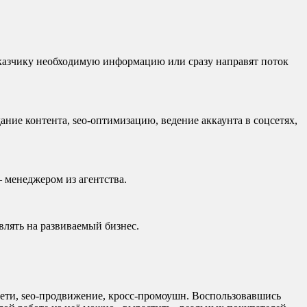
аказчику необходимую информацию или сразу направят поток
дание контента, seo-оптимизацию, ведение аккаунта в соцсетях,
 менеджером из агентства.
влять на развиваемый бизнес.
сети, seo-продвижение, кросс-промоушн. Воспользовавшись