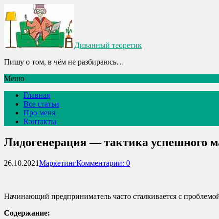
Диванный теоретик
Пишу о том, в чём не разбираюсь…
Меню
Главная
Все статьи
Про меня
Контакты
Лидогенерация — тактика успешного м
26.10.2021
Маркетинг
Комментарии: 0
Начинающий предприниматель часто сталкивается с проблемой
Содержание: