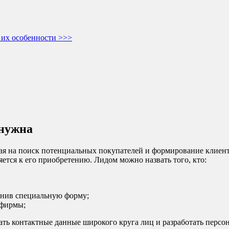
 их особенности >>>
 нужна
я на поиск потенциальных покупателей и формирование клиентс
яется к его приобретению. Лидом можно назвать того, кто:
олнив специальную форму;
 фирмы;
ать контактные данные широкого круга лиц и разработать перс