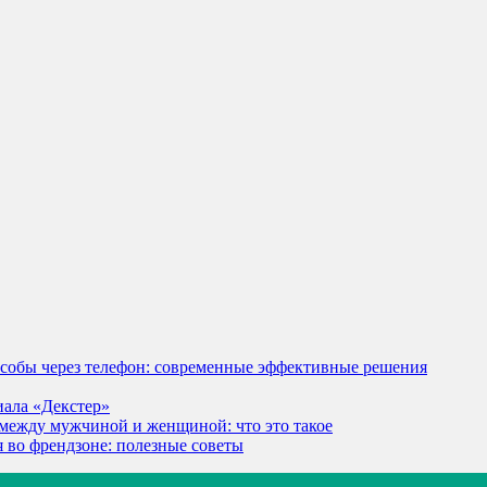
особы через телефон: современные эффективные решения
иала «Декстер»
между мужчиной и женщиной: что это такое
я во френдзоне: полезные советы