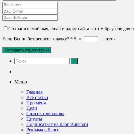
Сохраните моё имя, email и адрес сайта в этом браузере дл
Если Вы не бот решите задачку?
*
5
×
=
пять
Меню
Главная
Все статьи
Про меня
Цели
Список призолова
Цитаты
Подписаться на блог Bursin.ru
Реклама в блоге