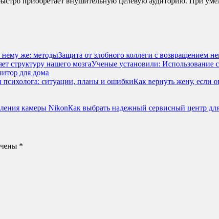
быстро приобретает внушительную целевую аудиторию. При умел
Защита от злобного коллеги с возвращением не
Ученые установили: Использование с
итор для дома
Как вернуть жену, если 
Как выбрать надежный сервисный центр для
ечены
*