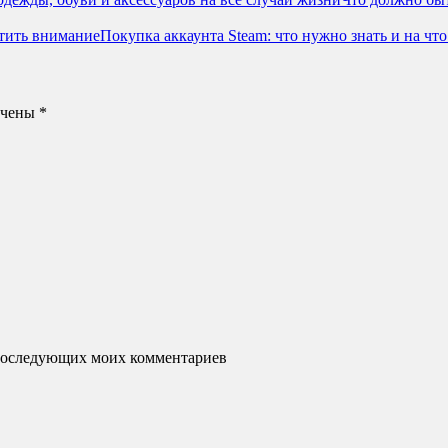
Покупка аккаунта Steam: что нужно знать и на чт
ечены
*
я последующих моих комментариев