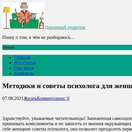
Диванный теоретик
Пишу о том, в чём не разбираюсь…
Меню
Главная
Все статьи
Про меня
Контакты
Методики и советы психолога для женщ
07.08.2021
Жизнь
Комментарии: 0
Здравствуйте, уважаемые читательницы! Заниженная самооценк
принимать комплименты и не зависеть от мнения окружающих.
себе женщине советы психолога, она позволит преодолеть перв