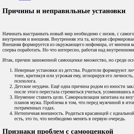
Причины и неправильные установки
Начинать выстраивать новый мир необходимо с низов, с самого
внутренняя и внешняя. Внутренняя эта та, которая сформирован
Внешняя формируется из окружающего инфомира, от мнения кол
сперва поработать. Но что интересно, работая над внутренним
Итак, причин заниженной самооценки множество, но среди о
Неверные установки из детства. Родители формируют ли
тоне, критикуя или угрожая ему, игнорируя его личность
психолога.
Детские неудачи. Ещё одна причина родом из юности зак
после этого перестала стремиться учиться, усомнившись 
Неумение ставить цели. Самореализация запитана на внут
планов мужа. Проблема в том, что перед мужчиной в итог
потраченных годах.
Нетипичная внешность. Родиться красавицей с идеальной
есть, это то, что необходимо менять в первую очередь.
Признаки проблем с самооценкой