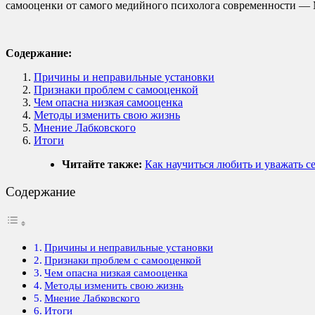
самооценки от самого медийного психолога современности — 
Содержание:
Причины и неправильные установки
Признаки проблем с самооценкой
Чем опасна низкая самооценка
Методы изменить свою жизнь
Мнение Лабковского
Итоги
Читайте также:
Как научиться любить и уважать се
Содержание
Причины и неправильные установки
Признаки проблем с самооценкой
Чем опасна низкая самооценка
Методы изменить свою жизнь
Мнение Лабковского
Итоги