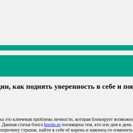
ин, как поднять уверенность в себе и п
а это ключевая проблема личности, которая блокирует возможно
 Данная статья блога
bursin.ru
посвящена тем, кто изо дня в день
опричину страхов, найти в себе её корень и наконец-то изменит