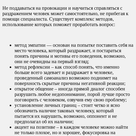
Не поддаваться на провокации и научиться справляться с
раздражением человек может самостоятельно, не прибегая к
помощи специалиста. Существует комплекс методов,
использование которых поможет проработать вопрос:
метод эмпатии — основан на попытке поставить себя на
место человека, который раздражает, и постараться
понять причины и мотивы его поведения, возможно,
они не очевидны на первый взгляд;
метод рефлексии – как способ понять, что именно
больше всего задевает и раздражает в человеке,
проведенный самоанализ возможно поднимет на
поверхность скрытые причины негативной реакции;
открытое общение – иногда прямой диалог способен
разрушить любое недопонимание, порой лучше просто
поговорить с человеком, озвучив ему свою проблему;
установление личных границ – стоит четко и ясно
обозначить наличие таковых человеку, который
пытается их нарушить, возможно, оппонент и не
предполагал об их наличии;
акцент на позитиве – в каждом человеке можно найти
не только плохое, но и хорошее, фокусировка на