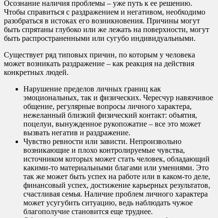
Осознание наличия проблемы – уже путь к ее решению.
Чтобы справиться с раздражением и негативом, необходимо
разобраться в истоках его возникновения. Причины могут
быть спрятаны глубоко или же лежать на поверхности, могут
быть распространенными или сугубо индивидуальными.
Существует ряд типовых причин, по которым у человека
может возникать раздражение – как реакция на действия
конкретных людей.
Нарушение пределов личных границ как
эмоциональных, так и физических. Чересчур навязчивое
общение, регулярные вопросы личного характера,
нежеланный близкий физический контакт: объятия,
поцелуи, вынужденное рукопожатие – все это может
вызвать негатив и раздражение.
Чувство ревности или зависти. Непроизвольно
возникающие и плохо контролируемые чувства,
источником которых может стать человек, обладающий
какими-то материальными благами или умениями. Это
так же может быть успех на работе или в каком-то деле,
финансовый успех, достижение карьерных результатов,
счастливая семья. Наличие проблем личного характера
может усугубить ситуацию, ведь наблюдать чужое
благополучие становится еще труднее.