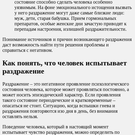
состояние способно сделать человека особенно
уязвимым. На фоне эмоционального истощения вызвать
у него раздражение могут даже самые близкие люди:
муж, дети, старая бабушка. Прием гормональных
препаратов, особые женские дни зачастую приводят к
перепадам настроения, излишней раздражительности.
Понимание источников и причин возникающего раздражения
даст возможность найти пути решения проблемы и
справиться с негативом.
Как понять, что человек испытывает
раздражение
Раздражение – это негативное проявление психологического
состояния человека, которое может проявляться постоянно, а
может носить эпизодический характер. Если проявления
такого состояние периодические и кратковременные –
опасаться не стоит. Ситуацию, когда вспышки гнева и
раздражения повторяются изо дня в день, без внимания
оставлять нельзя.
Поведение человека, который в настоящий момент
испытывает чувство раздражения, можно определить по