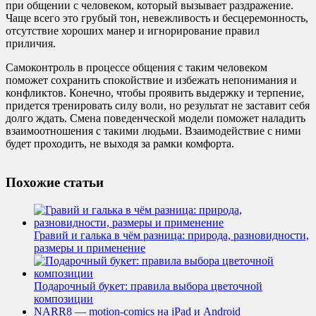
при общении с человеком, который вызывает раздражение.
Чаще всего это грубый тон, невежливость и бесцеремонность,
отсутствие хороших манер и игнорирование правил
приличия.
Самоконтроль в процессе общения с таким человеком
поможет сохранить спокойствие и избежать непонимания и
конфликтов. Конечно, чтобы проявить выдержку и терпение,
придется тренировать силу воли, но результат не заставит себя
долго ждать. Смена поведенческой модели поможет наладить
взаимоотношения с такими людьми. Взаимодействие с ними
будет проходить, не выходя за рамки комфорта.
Похожие статьи
Гравий и галька в чём разница: природа, разновидности,
размеры и применение
Подарочный букет: правила выбора цветочной
композиции
NARR8 — motion-comics на iPad и Android