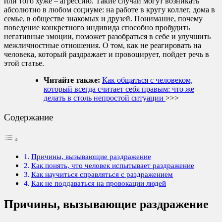
или того хуже – агрессию. Такие случаи могут возникать
абсолютно в любом социуме: на работе в кругу коллег, дома в
семье, в обществе знакомых и друзей. Понимание, почему
поведение конкретного индивида способно пробудить
негативные эмоции, поможет разобраться в себе и улучшить
межличностные отношения. О том, как не реагировать на
человека, который раздражает и провоцирует, пойдет речь в
этой статье.
Читайте также:
Как общаться с человеком,
который всегда считает себя правым: что же
делать в столь непростой ситуации
>>>
Содержание
Причины, вызывающие раздражение
Как понять, что человек испытывает раздражение
Как научиться справляться с раздражением
Как не поддаваться на провокации людей
Причины, вызывающие раздражение