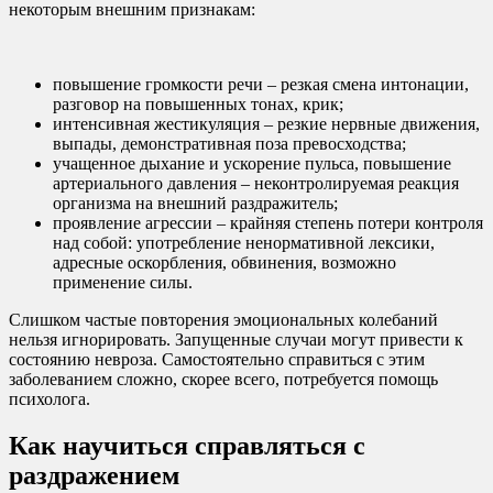
некоторым внешним признакам:
повышение громкости речи – резкая смена интонации,
разговор на повышенных тонах, крик;
интенсивная жестикуляция – резкие нервные движения,
выпады, демонстративная поза превосходства;
учащенное дыхание и ускорение пульса, повышение
артериального давления – неконтролируемая реакция
организма на внешний раздражитель;
проявление агрессии – крайняя степень потери контроля
над собой: употребление ненормативной лексики,
адресные оскорбления, обвинения, возможно
применение силы.
Слишком частые повторения эмоциональных колебаний
нельзя игнорировать. Запущенные случаи могут привести к
состоянию невроза. Самостоятельно справиться с этим
заболеванием сложно, скорее всего, потребуется помощь
психолога.
Как научиться справляться с
раздражением