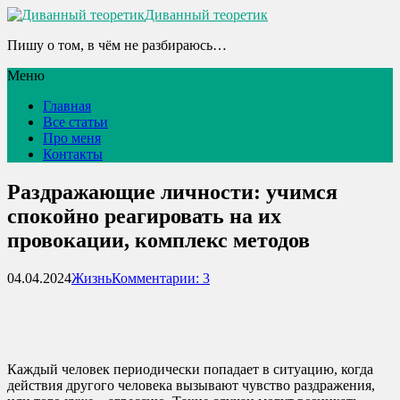
Диванный теоретик
Пишу о том, в чём не разбираюсь…
Меню
Главная
Все статьи
Про меня
Контакты
Раздражающие личности: учимся
спокойно реагировать на их
провокации, комплекс методов
04.04.2024
Жизнь
Комментарии: 3
Каждый человек периодически попадает в ситуацию, когда
действия другого человека вызывают чувство раздражения,