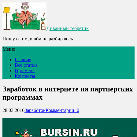
Диванный теоретик
Пишу о том, в чём не разбираюсь…
Меню
Главная
Все статьи
Про меня
Контакты
Заработок в интернете на партнерских
программах
28.03.2016
Заработок
Комментарии: 0