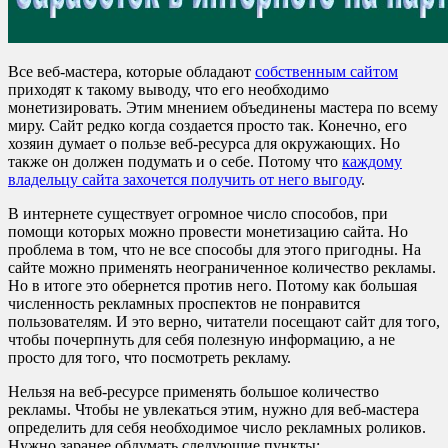
Все веб-мастера, которые обладают
собственным сайтом
приходят к такому выводу, что его необходимо
монетизировать. Этим мнением объединены мастера по всему
миру. Сайт редко когда создается просто так. Конечно, его
хозяин думает о пользе веб-ресурса для окружающих. Но
также он должен подумать и о себе. Потому что
каждому
владельцу сайта захочется получить от него выгоду
.
В интернете существует огромное число способов, при
помощи которых можно провести монетизацию сайта. Но
проблема в том, что не все способы для этого пригодны. На
сайте можно применять неограниченное количество рекламы.
Но в итоге это обернется против него. Потому как большая
численность рекламных проспектов не понравится
пользователям. И это верно, читатели посещают сайт для того,
чтобы почерпнуть для себя полезную информацию, а не
просто для того, что посмотреть рекламу.
Нельзя на веб-ресурсе применять большое количество
рекламы. Чтобы не увлекаться этим, нужно для веб-мастера
определить для себя необходимое число рекламных роликов.
Нужно заранее обдумать следующие пункты: