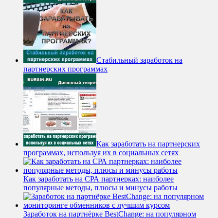
Стабильный заработок на
партнерских программах
Как заработать на партнерских
программах, используя их в социальных сетях
Как заработать на СРА партнерках: наиболее
популярные методы, плюсы и минусы работы
Заработок на партнёрке BestChange: на популярном