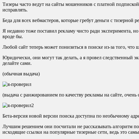
Тизеры часто ведут на сайты мошенников с платной подпиской 
исправлять.
Беда для всех вебмастеров, которые гребут деньги с тизерной р
Я недавно тоже поставил рекламу чисто ради эксперимента, но 
вроде бы.
Любой сайт теперь может понизиться в поиске из-за того, что 
Юридически, они могут так делать, а я провел следственный э
делайте сами.
(обычная выдача)
(выдача с ранжированием по качеству рекламы на сайте, очень 
Бета-версия новой версии поиска доступна по необычному адр
Лучшим решением они посчитали не рассказывать алгоритм пои
исходящие ссылки на популярные тизерные сети, ведь это самы