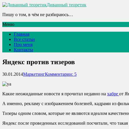
Диванный теоретик
Пишу о том, в чём не разбираюсь…
Меню
Главная
Все статьи
Про меня
Контакты
Яндекс против тизеров
30.01.2014
Маркетинг
Комментарии: 5
Какие неожиданные новости я прочитал недавно на
хабре
от Я
А именно, рекламу с изображением болезней, кадрами из фил
Тизеры одним словом, которые не являются идеалом качественн
Яндекс после проведенных исследований посчитали, что такая 