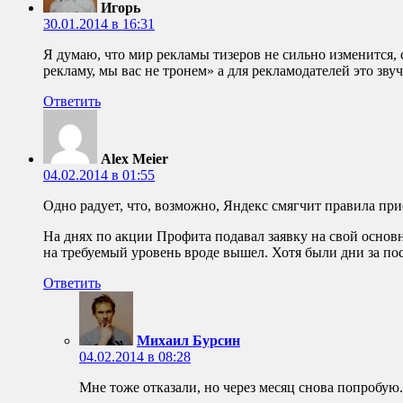
Игорь
30.01.2014 в 16:31
Я думаю, что мир рекламы тизеров не сильно изменится, с
рекламу, мы вас не тронем» а для рекламодателей это зву
Ответить
Alex Meier
04.02.2014 в 01:55
Одно радует, что, возможно, Яндекс смягчит правила при
На днях по акции Профита подавал заявку на свой основ
на требуемый уровень вроде вышел. Хотя были дни за пос
Ответить
Михаил Бурсин
04.02.2014 в 08:28
Мне тоже отказали, но через месяц снова попробую.