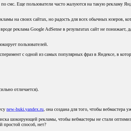
по смс. Еще пользователи часто жалуются на такую рекламу Янд
екламы на своих сайтах, но радость для всех обычных юзеров, ко
вроде реклама Google AdSense в результатах сайт не понижает, д
шокирует пользователей.
ксперимент с одной из самых популярных фраз в Яндексе, в кото
сильно отличается).
есу
new-buki.yandex.ru
, она создана для того, чтобы вебмастера 
ска шокирующей рекламы, чтобы вебмастеры не стали оптимизир
й простой способ, нет?