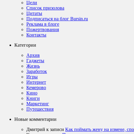
Цели
Список призолова
Цитаты
Подписаться на блог Bursin.ru
Реклама в блоге
Пожертвования
Контакты
Категории
Архив
Гаджеты
Жизнь
Заработок
Игры
Интернет
Кемерово
Кино
Книги
Маркетинг
Путешествия
Новые комментарии
Дмитрий
к записи
Как поймать жену на измене, сп