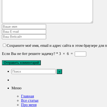
Сохраните моё имя, email и адрес сайта в этом браузере дл
Если Вы не бот решите задачку?
*
3
×
6
=
Меню
Главная
Все статьи
Про меня