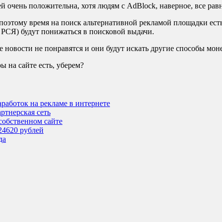
й очень положительна, хотя людям с AdBlock, наверное, все равн
поэтому время на поиск альтернативной рекламой площадки есть 
РСЯ) будут понижаться в поисковой выдачи.
е новости не понравятся и они будут искать другие способы мон
ы на сайте есть, уберем?
аработок на рекламе в интернете
артнерская сеть
 собственном сайте
24620 рублей
да