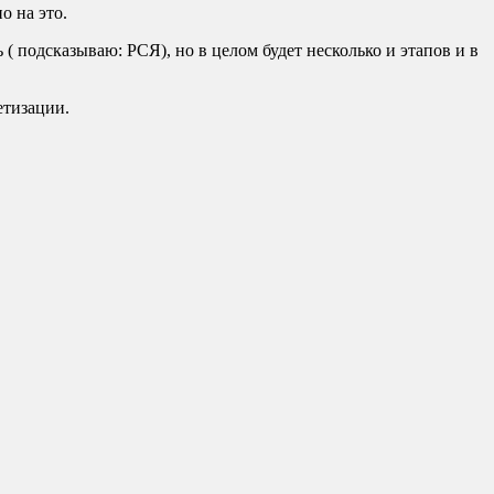
о на это.
( подсказываю: РСЯ), но в целом будет несколько и этапов и в
етизации.