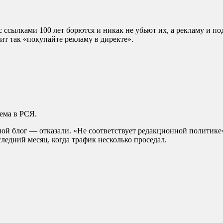
 ссылками 100 лет борются и никак не убьют их, а рекламу и по
чит так «покупайте рекламу в директе».
ема в РСЯ.
ной блог — отказали. «Не соответствует редакционной политике
ледний месяц, когда трафик несколько проседал.