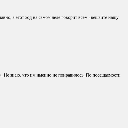
давно, а этот ход на самом деле говорит всем «вешайте нашу
». Не знаю, что им именно не понравилось. По посещаемости