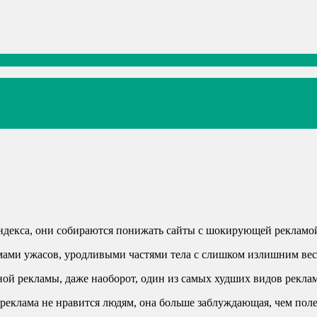
ндекса, они собираются понижать сайты с шокирующей рекламой
ьмами ужасов, уродливыми частями тела с слишком излишним ве
ой рекламы, даже наоборот, один из самых худших видов реклам,
реклама не нравится людям, она больше заблуждающая, чем поле