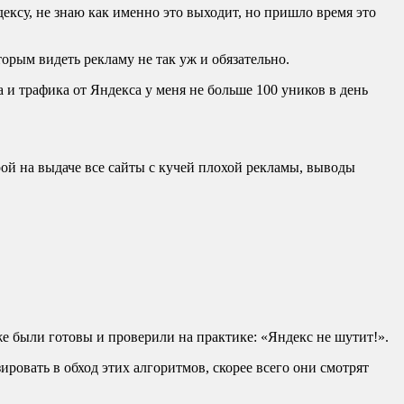
ексу, не знаю как именно это выходит, но пришло время это
торым видеть рекламу не так уж и обязательно.
а и трафика от Яндекса у меня не больше 100 уников в день
рой на выдаче все сайты с кучей плохой рекламы, выводы
уже были готовы и проверили на практике: «Яндекс не шутит!».
овать в обход этих алгоритмов, скорее всего они смотрят