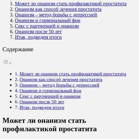
Может ли онанизм стать профилактикой простатита
Онанизм как способ лечения простатита
Онанизм – метод борьбы с депрессией
Онанизм и гормональный фон
Секс с партнершей и онанизм
Онанизм после 50 лет
Итак, подведем итоги
Содержание
Может ли онанизм стать профилактикой простатита
Онанизм как способ лечения простатита
Онанизм – метод борьбы с депрессией
Онанизм и гормональный фон
Секс с партнершей и онанизм
Онанизм после 50 лет
Итак, подведем итоги
Может ли онанизм стать
профилактикой простатита