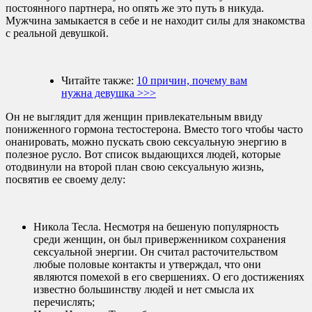
постоянного партнера, но опять же это путь в никуда.
Мужчина замыкается в себе и не находит силы для знакомства
с реальной девушкой.
Читайте также:
10 причин, почему вам
нужна девушка >>>
Он не выглядит для женщин привлекательным ввиду
пониженного гормона тестостерона. Вместо того чтобы часто
онанировать, можно пускать свою сексуальную энергию в
полезное русло. Вот список выдающихся людей, которые
отодвинули на второй план свою сексуальную жизнь,
посвятив ее своему делу:
Никола Тесла. Несмотря на бешеную популярность
среди женщин, он был приверженником сохранения
сексуальной энергии. Он считал расточительством
любые половые контакты и утверждал, что они
являются помехой в его свершениях. О его достижениях
известно большинству людей и нет смысла их
перечислять;