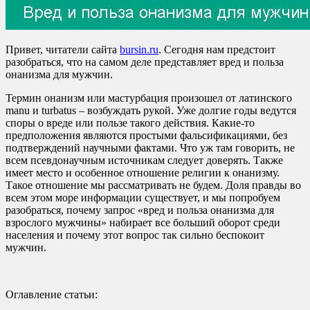
Привет, читатели сайта
bursin.ru
. Сегодня нам предстоит
разобраться, что на самом деле представляет вред и польза
онанизма для мужчин.
Термин онанизм или мастурбация произошел от латинского
manu и turbatus – возбуждать рукой. Уже долгие годы ведутся
споры о вреде или пользе такого действия. Какие-то
предположения являются простыми фальсификациями, без
подтверждений научными фактами. Что уж там говорить, не
всем псевдонаучным источникам следует доверять. Также
имеет место и особенное отношение религии к онанизму.
Такое отношение мы рассматривать не будем. Доля правды во
всем этом море информации существует, и мы попробуем
разобраться, почему запрос «вред и польза онанизма для
взрослого мужчины» набирает все больший оборот среди
населения и почему этот вопрос так сильно беспокоит
мужчин.
Оглавление статьи: