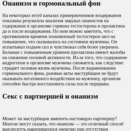
Онанизм и гормональный фон
На некоторых ютуб каналах приверженников воздержания
показаны результаты анализов заядлых онанистов на
содержание в организме гормона тестостерона и пролактина
до и после воздержания. По ним можно заметить, что с
протяжением времени пониженный тестостерон шел на
повышение, что сказывалось на состоянии мужчины. Он
испытывал подъем сил и чувствовал себя более уверенно.
Больные с повышенным уровнем пролактина имеют жалобы
на снижение половой активности. Из-за того, что содержание
андрогенов в организме мужчины снижается, как следствие
страдает половая жизнь мужчины. После выравнивания
гормонального фона, разовые акты мастурбации не будут
оказывать негативного воздействия на мужчину, организм
способен быстро восстановить силы после перерыва.
Секс с партнершей и онанизм
Может ли мастурбация заменить настоящую партнершу?
Многие могут сказать, что онанизм — это отличный способ
выплеснуть накопившуюся энергию при отсутствии