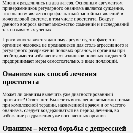
Мнения разделились на два лагеря. Основным аргументом
приверженников регулярного онанизма является суждение,
что онанизм является профилактикой застойных явлений в
мочеполовой системе, в том числе простатита. Вокруг
данного вопроса витает множество сомнений и исследований
так называемых ученых.
Противопоставляется данному аргументу, тот факт, что
организм человека не предназначен для столь агрессивного и
регулярного раздражения половых органов, и организм при
необходимости избавления от излишков половых жидкостей
предпринимает меры самостоятельно, в виде поллюций.
Онанизм как способ лечения
простатита
Может ли онанизм вылечить уже диагностированный
простатит? Ответ: нет. Вылечить воспаление возможно только
при комплексной терапии, назначенной врачом и от частого
онанизма, следует воздерживаться на период лечения, во
избежание раздражения уже воспаленных органов.
Онанизм – метод борьбы с депрессией