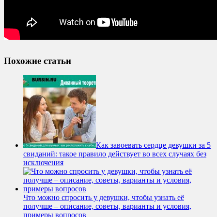
Похожие статьи
Как завоевать сердце девушки за 5
свиданий: такое правило действует во всех случаях без
исключения
Что можно спросить у девушки, чтобы узнать её
получше – описание, советы, варианты и условия,
примеры вопросов