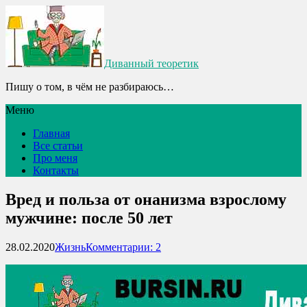
Диванный теоретик
Пишу о том, в чём не разбираюсь…
Меню
Главная
Все статьи
Про меня
Контакты
Вред и польза от онанизма взрослому
мужчине: после 50 лет
28.02.2020
Жизнь
Комментарии: 2