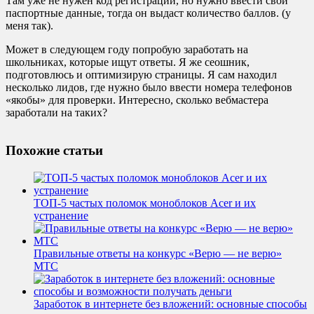
Там уже не нужен код регистрации, но нужно ввести свои
паспортные данные, тогда он выдаст количество баллов. (у
меня так).
Может в следующем году попробую заработать на
школьниках, которые ищут ответы. Я же сеошник,
подготовлюсь и оптимизирую страницы. Я сам находил
несколько лидов, где нужно было ввести номера телефонов
«якобы» для проверки. Интересно, сколько вебмастера
заработали на таких?
Похожие статьи
ТОП-5 частых поломок моноблоков Acer и их
устранение
Правильные ответы на конкурс «Верю — не верю»
МТС
Заработок в интернете без вложений: основные способы