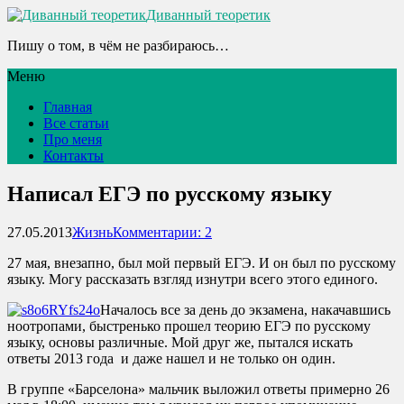
Диванный теоретик
Пишу о том, в чём не разбираюсь…
Меню
Главная
Все статьи
Про меня
Контакты
Написал ЕГЭ по русскому языку
27.05.2013
Жизнь
Комментарии: 2
27 мая, внезапно, был мой первый ЕГЭ. И он был по русскому
языку. Могу рассказать взгляд изнутри всего этого единого.
Началось все за день до экзамена, накачавшись
ноотропами, быстренько прошел теорию ЕГЭ по русскому
языку, основы различные. Мой друг же, пытался искать
ответы 2013 года и даже нашел и не только он один.
В группе «Барселона» мальчик выложил ответы примерно 26