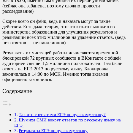
мая в 18:00, именно там я увидел их первое упоминание.
(сейчас она забанена, поэтому сложно провести
расследование)
Скорее всего он фейк, ведь и наказать могут за такие
действия. Есть даже теория, что это кто-то выложил из
министерства образования для улучшения результатов и
реализации всех этих миллионов на удаление ответов. (ведь
нет ответов — нет миллионов)
Результаты их чистящей работы исчисляются временной
блокировкой 72 крупных сообществ в ВКонтакте с общей
аудиторией свыше 1,5 миллиона пользователей. Там были
ответы на ЕГЭ 2013 по русскому языку. Блокировка
закончилась в 14:00 по МСК. Именно тогда экзамен
официально закончился.
Содержание
Так что с ответами ЕГЭ по русскому языку?
Шумиха СМИ вокруг ответов по русскому языку на
ЕГЭ
Результаты ЕГЭ по русскому языку