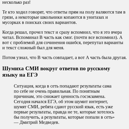
несколько раз!
Те кто ходил говорят, что ответы прям на полу валяются там в
грязи, а некоторые школьники копаются в унитазах и
мусорках в поисках своих вариантов.
Когда решал, прочел текст и сразу вспомнил, что я это вчера
читал. Вспоминал B часть как смог. (почти все вспомнил). А
вот с проблемой для сочинения ошибся, перепутал варианты
и текст сложный был для меня.
Потом узнал, что B часть совпадает, а вот A часть была другая.
Шумиха СМИ вокруг ответов по русскому
языку на ЕГЭ
Ситуация, когда в сеть попадают результаты сама
по себе не очень правильная. По понятным
причинам, это снижает ценность госэкзамена.
Сегодня начался ЕГЭ, об этом шумит интернет,
шумят СМИ, ребята сдают русский язык, есть уже
первые результаты, правда не те, которые хотелось
бы получить, а результаты, которые попали в сеть»
— Дмитрий Медведев.