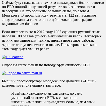
Сейчас будут наказывать тех, кто выкладывает бланки ответов
по ЕГЭ полной аннуляцией результатов без возможности
пересдачи. На это брошены большие силы, по словам
Медведева. В прошлом году результаты 122 выпускников
аннулировали за то, что они опубликовали фотографии
выданных им бланков.
Если интересно, то в 2012 году 1897 сдающих русский язык
набрали 100 баллов (то есть максимальный балл). Некоторых
из них аннулировали, так как иногда проверяют работы,
черновики и успеваемость в школе. Посмотрим, сколько в
этом году будет умных ребят.
Опрос на сайте mail.ru по поводу эффективности ЕГЭ.
Бывший пресс-секретарь молодёжного движения «Наши»
комментирует ситуацию в твиттере:
Я сейчас крамольную мысль скажу, но само
умение найти ответы ЕГЭ, к сожалению,
школьникам в жизни пригодится больше, чем сами