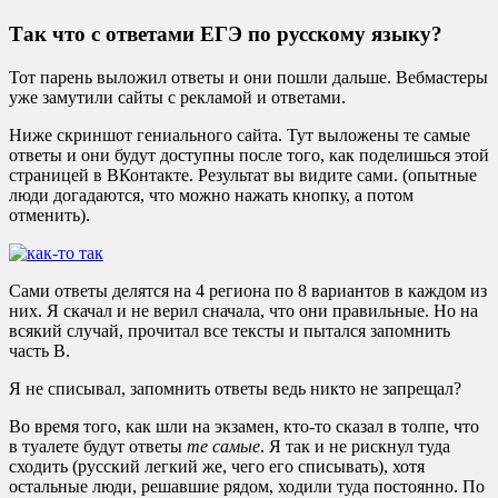
Так что с ответами ЕГЭ по русскому языку?
Тот парень выложил ответы и они пошли дальше. Вебмастеры
уже замутили сайты с рекламой и ответами.
Ниже скриншот гениального сайта. Тут выложены те самые
ответы и они будут доступны после того, как поделишься этой
страницей в ВКонтакте. Результат вы видите сами. (опытные
люди догадаются, что можно нажать кнопку, а потом
отменить).
Сами ответы делятся на 4 региона по 8 вариантов в каждом из
них. Я скачал и не верил сначала, что они правильные. Но на
всякий случай, прочитал все тексты и пытался запомнить
часть B.
Я не списывал, запомнить ответы ведь никто не запрещал?
Во время того, как шли на экзамен, кто-то сказал в толпе, что
в туалете будут ответы
те самые
. Я так и не рискнул туда
сходить (русский легкий же, чего его списывать), хотя
остальные люди, решавшие рядом, ходили туда постоянно. По