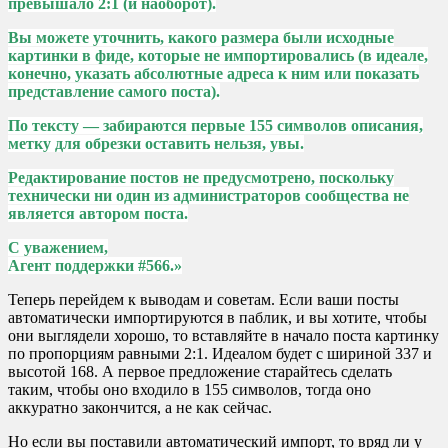
превышало 2:1 (и наоборот).
Вы можете уточнить, какого размера были исходные
картинки в фиде, которые не импортировались (в идеале,
конечно, указать абсолютные адреса к ним или показать
представление самого поста).
По тексту — забираются первые 155 символов описания,
метку для обрезки оставить нельзя, увы.
Редактирование постов не предусмотрено, поскольку
технически ни один из администраторов сообщества не
является автором поста.
С уважением,
Агент поддержки #566.»
Теперь перейдем к выводам и советам. Если ваши посты
автоматически импортируются в паблик, и вы хотите, чтобы
они выглядели хорошо, то вставляйте в начало поста картинку
по пропорциям равными 2:1. Идеалом будет с шириной 337 и
высотой 168. А первое предложение старайтесь сделать
таким, чтобы оно входило в 155 символов, тогда оно
аккуратно закончится, а не как сейчас.
Но если вы поставили автоматический импорт, то вряд ли у