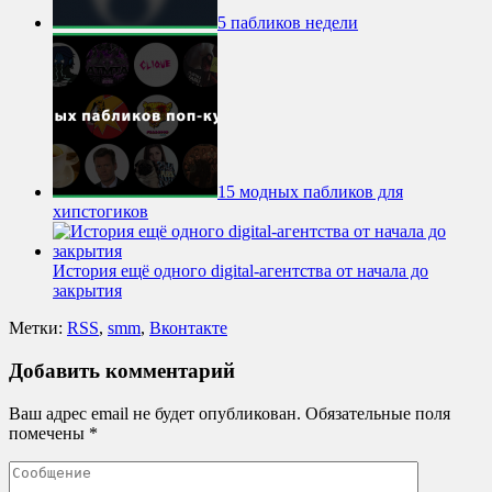
5 пабликов недели
15 модных пабликов для
хипстогиков
История ещё одного digital-агентства от начала до
закрытия
Метки:
RSS
,
smm
,
Вконтакте
Добавить комментарий
Ваш адрес email не будет опубликован.
Обязательные поля
помечены
*