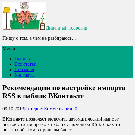
Диванный теоретик
Пишу о том, в чём не разбираюсь…
Меню
Главная
Все статьи
Про меня
Контакты
Рекомендации по настройке импорта
RSS в паблик ВКонтакте
09.10.2013
Интернет
Комментарии: 0
ВКонтакте позволяет включить автоматический импорт
постов с сайта прямо в паблик с помощью RSS. Я как-то
печатал об этом в прошлом блоге.