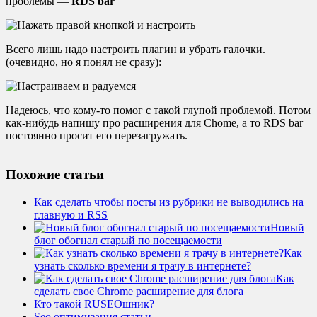
проблемы —
RDS bar
Всего лишь надо настроить плагин и убрать галочки.
(очевидно, но я понял не сразу):
Надеюсь, что кому-то помог с такой глупой проблемой. Потом
как-нибудь напишу про расширения для Chome, а то RDS bar
постоянно просит его перезагружать.
Похожие статьи
Как сделать чтобы посты из рубрики не выводились на
главную и RSS
Новый
блог обогнал старый по посещаемости
Как
узнать сколько времени я трачу в интернете?
Как
сделать свое Chrome расширение для блога
Кто такой RUSEOшник?
Seo оптимизация статьи