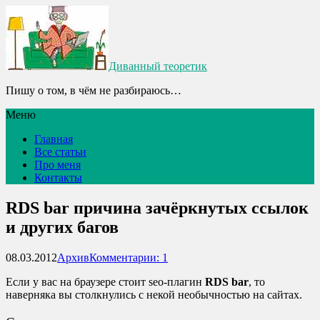
Диванный теоретик
Пишу о том, в чём не разбираюсь…
Меню
Главная
Все статьи
Про меня
Контакты
RDS bar причина зачёркнутых ссылок
и других багов
08.03.2012
Архив
Комментарии: 1
Если у вас на браузере стоит seo-плагин
RDS bar
, то
наверняка вы столкнулись с некой необычностью на сайтах.