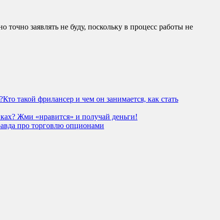
о точно заявлять не буду, поскольку в процесс работы не
Кто такой фрилансер и чем он занимается, как стать
иках? Жми «нравится» и получай деньги!
равда про торговлю опционами