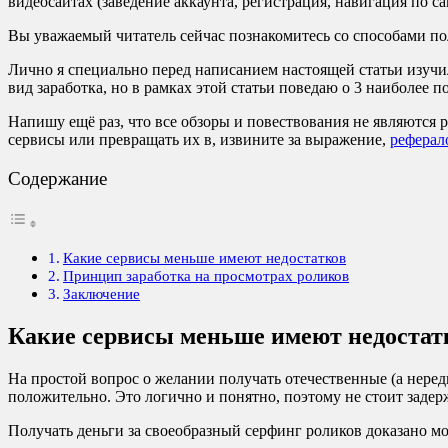
видеосайтах (заведение аккаунта, регистрация, навигация по сай
Вы уважаемый читатель сейчас познакомитесь со способами пол
Лично я специально перед написанием настоящей статьи изучи
вид заработка, но в рамках этой статьи поведаю о 3 наиболее 
Напишу ещё раз, что все обзоры и повествования не являются 
сервисы или превращать их в, извините за выражение,
реферал
Содержание
Какие сервисы меньше имеют недостатков
Принцип заработка на просмотрах роликов
Заключение
Какие сервисы меньше имеют недостат
На простой вопрос о желании получать отечественные (а нере
положительно. Это логично и понятно, поэтому не стоит заде
Получать деньги за своеобразный серфинг роликов доказано м