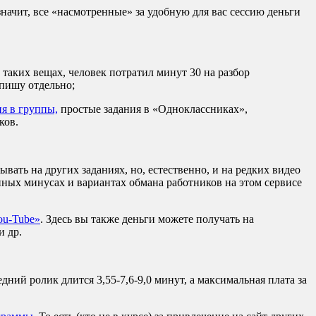
начит, все «насмотренные» за удобную для вас сессию деньги
 таких вещах, человек потратил минут 30 на разбор
апишу отдельно;
я в группы,
простые задания в «Одноклассниках»,
ков.
тывать на других заданиях, но, естественно, и на редких видео
ных минусах и вариантах обмана работников на этом сервисе
ou-Tube»
. Здесь вы также деньги можете получать на
и др.
ний ролик длится 3,55-7,6-9,0 минут, а максимальная плата за