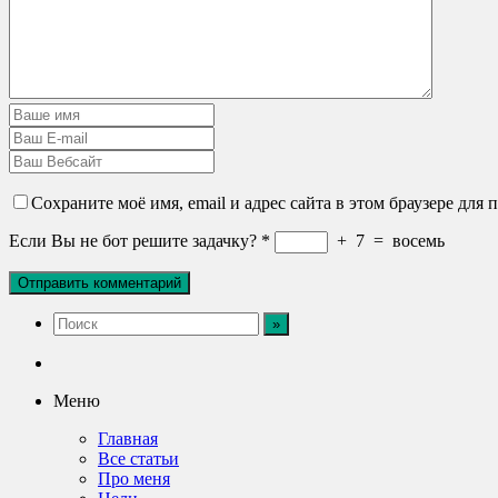
Сохраните моё имя, email и адрес сайта в этом браузере дл
Если Вы не бот решите задачку?
*
+
7
=
восемь
Меню
Главная
Все статьи
Про меня