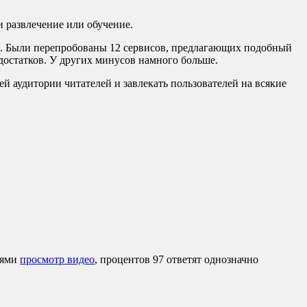
и развлечение или обучение.
ами. Были перепробованы 12 сервисов, предлагающих подобный
едостатков. У других минусов намного больше.
й аудитории читателей и завлекать пользователей на всякие
иями
просмотр видео
, процентов 97 ответят однозначно