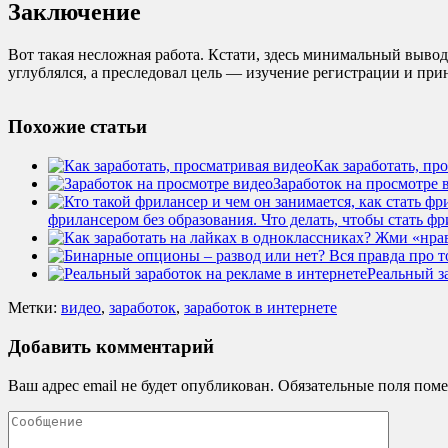
Заключение
Вот такая несложная работа. Кстати, здесь минимальный вывод 
углублялся, а преследовал цель — изучение регистрации и при
Похожие статьи
Как заработать, пр
Заработок на просмотре 
фрилансером без образования. Что делать, чтобы стать ф
Реальный з
Метки:
видео
,
заработок
,
заработок в интернете
Добавить комментарий
Ваш адрес email не будет опубликован.
Обязательные поля пом