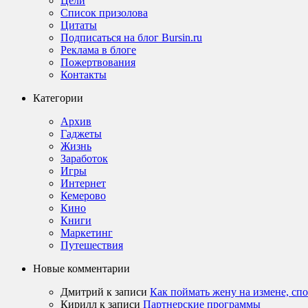
Цели
Список призолова
Цитаты
Подписаться на блог Bursin.ru
Реклама в блоге
Пожертвования
Контакты
Категории
Архив
Гаджеты
Жизнь
Заработок
Игры
Интернет
Кемерово
Кино
Книги
Маркетинг
Путешествия
Новые комментарии
Дмитрий
к записи
Как поймать жену на измене, сп
Кирилл
к записи
Партнерские программы