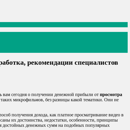
работка, рекомендации специалистов
ть вам сегодня о получении денежной прибыли от
просмотра
 таких микрофильмов, без разницы какой тематики. Они не
пособ получения дохода, как платное просматривание видео в
саны их достоинства, недостатки, особенности, принципы
ия достойных денежных сумм на подобных популярных