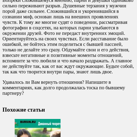
Вопреки сложившемуся мнению, парни и девушки одинаково
сильно переживают разрыв. Душевные терзания у мужчин
порой даже сильнее. Сложившийся и укоренившийся в
сознании миф, основан лишь на внешних проявлениях
чувств. К тому же многие судят о поведении, рассматривая
фотографии в соцсетях, на которых парни улыбаются в
окружении друзей. Фото не передаст внутренних эмоций.
Ориентируйтесь на своих чувствах. Если расставание было
ошибкой, не бойтесь этим поделиться с бывшей пассией,
только не делайте это сразу. Обдумайте свои и его действия,
взвесьте негативные и позитивные моменты отношений,
вспомните за что любили и что начало раздражать. А главное
не действуйте так, как от вас ждут окружающие. Будьте собой,
так как что творится внутри пары, знают лишь двое.
Удавалось ли Вам вернуть отношения? Напишите в
комментариях, как долго продолжалась тоска по бывшему
партнеру?
Похожие статьи