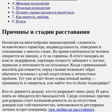
Женская психология
Мужская психология
Почему парни пытаются вернуться
Как вернуть любовь
Итоги
Причины и стадии расставания
Несмотря на многообразие мировоззрений, сложность
человеческого характера, индивидуальность, поведение в
отношениях у многих схоже. Во время влюбленности человек
опирается на эмоции, а те на гормоны. В итоге находясь во
власти эндорфинов, партнеры попросту забывают о логике,
правилах и непохожести на остальных. Когда гормональный
коктейль рассеивается, перед глазами возникает образ
обычного человека с кучей недостатков и личностных
проблем. Тут уже встает более осмысленный выбор —
привыкнуть и смириться, или найти что-то более подходящее?
Кто-то держится дольше, кто-то разрывает связь сразу. И здесь
опять не обходится без банальностей. Среди основных причин
для разрыва стоит излишняя ревность из-за отсутствия
доверия или собственничества, невозможность регулярных
личных встреч (например,
при любви на расстоянии
),