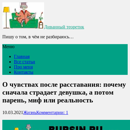
Диванный теоретик
Пишу о том, в чём не разбираюсь…
Меню
Главная
Все статьи
Про меня
Контакты
О чувствах после расставания: почему
сначала страдает девушка, а потом
парень, миф или реальность
10.03.2021
Жизнь
Комментарии: 1