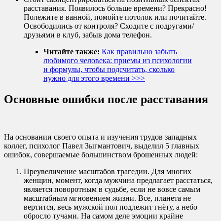
расставания. Появилось больше времени? Прекрасно!
Полежите в ванной, помойте потолок или почитайте.
Освободились от контроля? Сходите с подругами/
друзьями в клуб, забыв дома телефон.
Читайте также:
Как правильно забыть
любимого человека: приемы из психологии
и формулы, чтобы подсчитать, сколько
нужно для этого времени >>>
Основные ошибки после расставания
На основании своего опыта и изучения трудов западных
коллег, психолог Павел Зыгмантович, выделил 5 главных
ошибок, совершаемые большинством брошенных людей:
Преувеличение масштабов трагедии. Для многих
женщин, момент, когда мужчина предлагает расстаться,
является поворотным в судьбе, если не вовсе самым
масштабным мгновением жизни. Все, планета не
вертится, весь мужской пол подлежит гнёту, а небо
обросло тучами. На самом деле эмоции крайне