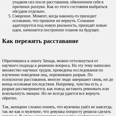
упадком сил после расставания, обвинением себя в
причинах разлуки. Как из этого состояния выбраться
обсудим отдельно.
Смирение. Момент, когда наконец-то приходит
осознание, что прошлое не вернуть. Сознание
адаптируется под новую реальность, приходят новые
идеи, начинается построение планов на будущее.
Как пережить расставание
Обратившись к опыту Запада, можно оттолкнуться от
научного подхода к решению вопроса. На эту тему написано
множество научных трудов, проведены исследования по
изучению поведения лиц, переживших разрыв. По
психологии расставания, многие люди завершают связь, ни до
конца осознавая последствия. Например, чувства есть, а
разрыв рассматривается, как повод заставить ревновать или
всколыхнуть эмоции. Но не всегда удается все вернуть
обратно.
Так, женщине сложно понять, что мужчина ушёл не навсегда,
так же как и мужчине, что девушка попросту решила сделать