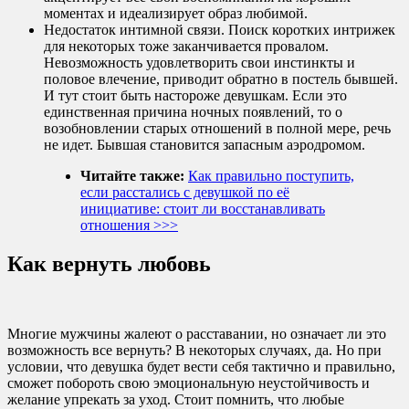
моментах и идеализирует образ любимой.
Недостаток интимной связи. Поиск коротких интрижек
для некоторых тоже заканчивается провалом.
Невозможность удовлетворить свои инстинкты и
половое влечение, приводит обратно в постель бывшей.
И тут стоит быть настороже девушкам. Если это
единственная причина ночных появлений, то о
возобновлении старых отношений в полной мере, речь
не идет. Бывшая становится запасным аэродромом.
Читайте также:
Как правильно поступить,
если расстались с девушкой по её
инициативе: стоит ли восстанавливать
отношения >>>
Как вернуть любовь
Многие мужчины жалеют о расставании, но означает ли это
возможность все вернуть? В некоторых случаях, да. Но при
условии, что девушка будет вести себя тактично и правильно,
сможет побороть свою эмоциональную неустойчивость и
желание упрекать за уход. Стоит помнить, что любые