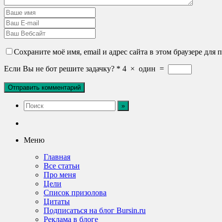
Сохраните моё имя, email и адрес сайта в этом браузере дл
Если Вы не бот решите задачку?
*
4
×
один
=
Меню
Главная
Все статьи
Про меня
Цели
Список призолова
Цитаты
Подписаться на блог Bursin.ru
Реклама в блоге