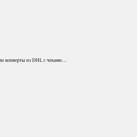
ошли конверты из DHL с чеками…