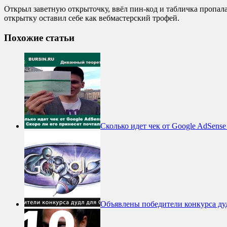
Открыл заветную открыточку, ввёл пин-код и табличка пропала.
открытку оставил себе как вебмастерский трофей.
Похожие статьи
Сколько идет чек от Google AdSens
Объявлены победители конкурса ду