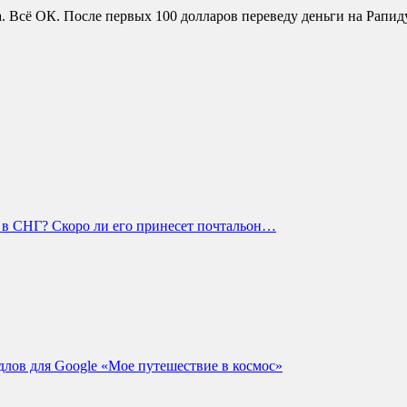
 Всё ОК. После первых 100 долларов переведу деньги на Рапиду,
e в СНГ? Скоро ли его принесет почтальон…
длов для Google «Мое путешествие в космос»