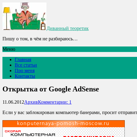
Диванный теоретик
Пишу о том, в чём не разбираюсь…
Меню
Главная
Все статьи
Про меня
Контакты
Открытка от Google AdSense
11.06.2012
Архив
Комментарии: 1
Если у вас заблокирован компьютер банерами, просит отправить