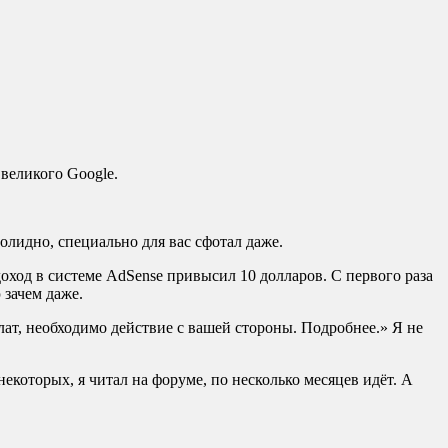
 великого Google.
олидно, специально для вас сфотал даже.
доход в системе AdSense привысил 10 долларов. С первого раза
 зачем даже.
ат, необходимо действие с вашей стороны. Подробнее.» Я не
екоторых, я читал на форуме, по несколько месяцев идёт. А