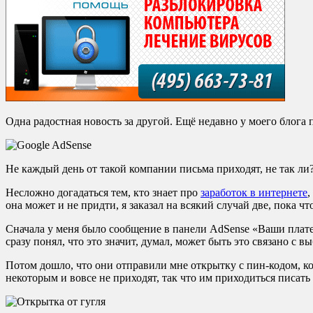
Одна радостная новость за другой. Ещё недавно у моего блога
Не каждый день от такой компании письма приходят, не так ли?
Несложно догадаться тем, кто знает про
заработок в интернете
,
она может и не придти, я заказал на всякий случай две, пока чт
Сначала у меня было сообщение в панели AdSense «Ваши плате
сразу понял, что это значит, думал, может быть это связано с 
Потом дошло, что они отправили мне открытку с пин-кодом, кот
некоторым и вовсе не приходят, так что им приходиться писать