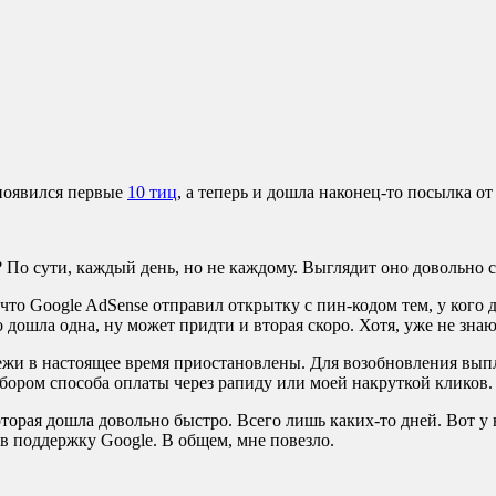
 появился первые
10 тиц
, а теперь и дошла наконец-то посылка от
 По сути, каждый день, но не каждому. Выглядит оно довольно с
 что Google AdSense отправил открытку с пин-кодом тем, у кого 
о дошла одна, ну может придти и вторая скоро. Хотя, уже не знаю
жи в настоящее время приостановлены. Для возобновления выпл
выбором способа оплаты через рапиду или моей накруткой кликов.
орая дошла довольно быстро. Всего лишь каких-то дней. Вот у н
 в поддержку Google. В общем, мне повезло.