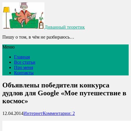
Диванный теоретик
Пишу о том, в чём не разбираюсь…
Меню
Главная
Все статьи
Про меня
Контакты
Объявлены победители конкурса
дудлов для Google «Мое путешествие в
космос»
12.04.2014
Интернет
Комментарии: 2