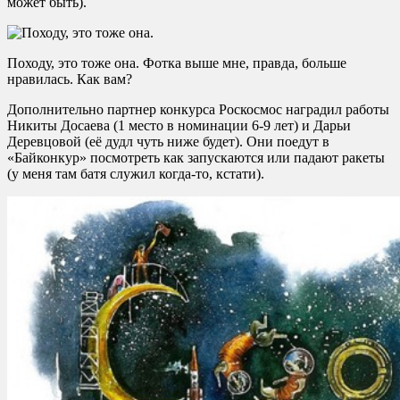
может быть).
Походу, это тоже она. Фотка выше мне, правда, больше
нравилась. Как вам?
Дополнительно партнер конкурса Роскосмос наградил работы
Никиты Досаева (1 место в номинации 6-9 лет) и Дарьи
Деревцовой (её дудл чуть ниже будет). Они поедут в
«Байконкур» посмотреть как запускаются или падают ракеты
(у меня там батя служил когда-то, кстати).