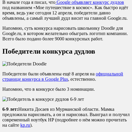
В начале года я писал, что
Google объявляет конкурс дудлов
под названием «Мое путешествие в космос». Как быстро идёт
время, ведь уже сегодня 12 апреля, победители давно
объявлены, а самый лучший дудл висит на главной Google.ru.
Напомню, суть конкурса нарисовать школьнику Doodle для
Google.ru, в котором желательно обыграть логотип компании.
Всего было подано более 9000 конкурсных работ.
Победители конкурса дудлов
Победители были объявлены ещё 8 апреля на
официальной
странице конкурса в Google Plus
, естественно.
Напомню, что в конкурсе было 3 номинации.
6-9 лет:
Никита Досаев из Мурманской области. Мамка
предложила нарисовать, а он и нарисовал. Выиграл и получил
современный ноутбук HP (подробнее о нём можно прочитать
на сайте
kp.ru
).