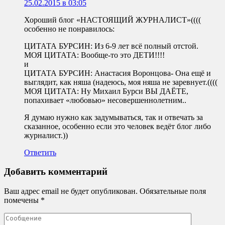
25.02.2015 в 03:05
Хороший блог «НАСТОЯЩИЙ ЖУРНАЛИСТ»((((
особенно не понравилось:
ЦИТАТА БУРСИН: Из 6-9 лет всё полный отстой.
МОЯ ЦИТАТА: Вообще-то это ДЕТИ!!!!
и
ЦИТАТА БУРСИН: Анастасия Воронцова- Она ещё и
выглядит, как няша (надеюсь, моя няша не заревнует.((((
МОЯ ЦИТАТА: Ну Михаил Бурси ВЫ ДАЁТЕ,
попахивает «любовью» несовершеннолетним..
Я думаю нужно как задумываться, так и отвечать за
сказанное, особенно если это человек ведёт блог либо
журналист.))
Ответить
Добавить комментарий
Ваш адрес email не будет опубликован.
Обязательные поля
помечены
*