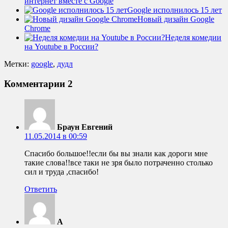
интернет вместе с Google
Google исполнилось 15 лет
Новый дизайн Google
Chrome
Неделя комедии
на Youtube в России?
Метки:
google
,
дудл
Комментарии
2
Браун Евгений
11.05.2014 в 00:59
Спасибо большое!!если бы вы знали как дороги мне
такие слова!!все таки не зря было потраченно столько
сил и труда ,спасибо!
Ответить
A