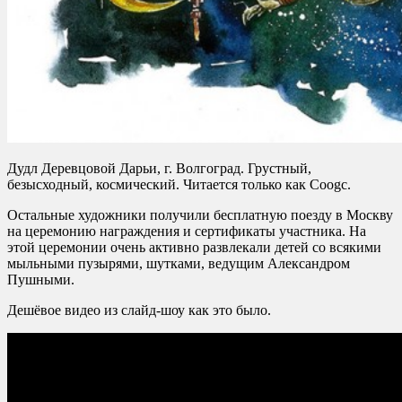
Дудл Деревцовой Дарьи, г. Волгоград. Грустный,
безысходный, космический. Читается только как Coogc.
Остальные художники получили бесплатную поезду в Москву
на церемонию награждения и сертификаты участника. На
этой церемонии очень активно развлекали детей со всякими
мыльными пузырями, шутками, ведущим Александром
Пушными.
Дешёвое видео из слайд-шоу как это было.