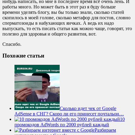
нибудь написать, но мне в последнее время всё очень лень. И
работы много. Но может быть в этот раз я буду больше
времени уделять блогу, вы бы только знали, сколько статей
скопилось в моей голове, сколько метафор для постов, словно
сперматозоиды в набухающих яичках. А ведь их надо
выпускать, то есть писать статьи как можно чаще, говорят, это
полезно для здоровья и общего развития, вот.
Спасибо.
Похожие статьи
Сколько идет чек от Google
AdSense в СНГ? Скоро ли его принесет почтальон…
10
промокодов AdWords по 2000 рублей каждый
Разбираем