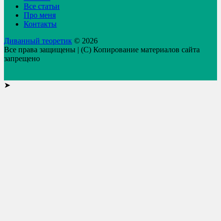
Все статьи
Про меня
Контакты
Диванный теоретик
© 2026
Все права защищены | (C) Копирование материалов сайта
запрещено
➤