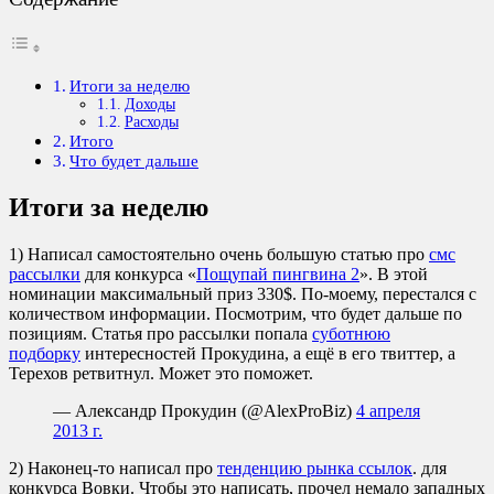
Итоги за неделю
Доходы
Расходы
Итого
Что будет дальше
Итоги за неделю
1) Написал самостоятельно очень большую статью про
смс
рассылки
для конкурса «
Пощупай пингвина 2
». В этой
номинации максимальный приз 330$. По-моему, перестался с
количеством информации. Посмотрим, что будет дальше по
позициям. Статья про рассылки попала
суботнюю
подборку
интересностей Прокудина, а ещё в его твиттер, а
Терехов ретвитнул. Может это поможет.
— Александр Прокудин (@AlexProBiz)
4 апреля
2013 г.
2) Наконец-то написал про
тенденцию рынка ссылок
. для
конкурса Вовки. Чтобы это написать, прочел немало западных