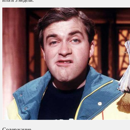
итоги 3 недели.
Содержание