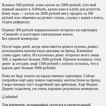
Вложил 500 рублей, плюс купон на 2000 рублей. (это мой
первый аккаунт в AdWords, купон взял в клубе для агентств.
Кому надо — купон на 2000 рублей могу продать за 300
рублей или обменять на ретвит статьи, ссылку с вашего блога,
отдать рефералу).
Первые 500 рублей нерационально потратил на партнерку
«Связной» в категории электронные книги.
Без единой конверсии.
После пары дней, когда зачисляются деньги купона, решил
использовать контекстную рекламу на бренд. Ключевое
слово адрес сайта. Из купонных денег потратил всего лишь
500, а заработал больше 2000 рублей. Причем половину этих
денег за сегодня. (ещё 1500 рублей с купона осталось, что в
идеале дает больше 5000 рублей)
Пока не буду палить на какую именно партнерку. Сейчас
попробую ещё одну новую партнерку контекстном на бренд.
Скоро напишу пост подробный про арбитраж. Ещё Яндекс
Директ подключу, уж очень хорошие результаты конверсии.
Тем временем, недомарафон скатился в еженедельный