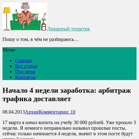
Диванный теоретик
Пишу о том, в чём не разбираюсь…
Меню
Главная
Все статьи
Про меня
Контакты
Начало 4 недели заработка: арбитраж
трафика доставляет
08.04.2013
Архив
Комментарии: 10
17 марта я начал копить на учебу 30 000 рублей. Уже прошло 3
недели. Я немного неправильно называл прошлые посты,
сейчас только начинается 4 неделя, значит в этом посте будут