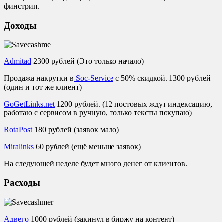
финстрип.
Доходы
Admitad
2300 рублей (Это только начало)
Продажа накрутки в
Soc-Service
с 50% скидкой. 1300 рублей
(один и тот же клиент)
GoGetLinks.net
1200 рублей. (12 постовых ждут индексацию,
работаю с сервисом в ручную, только тексты покупаю)
RotaPost
180 рублей (заявок мало)
Miralinks
60 рублей (ещё меньше заявок)
На следующей неделе будет много денег от клиентов.
Расходы
Адвего
1000 рублей (закинул в биржу на контент)