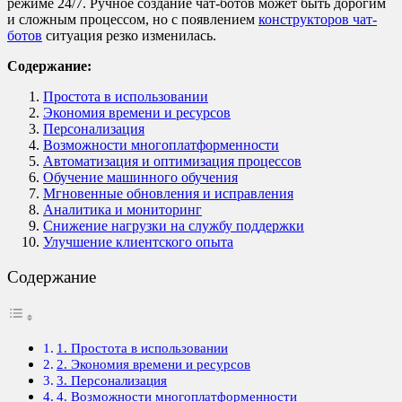
режиме 24/7. Ручное создание чат-ботов может быть дорогим
и сложным процессом, но с появлением
конструкторов чат-
ботов
ситуация резко изменилась.
Содержание:
Простота в использовании
Экономия времени и ресурсов
Персонализация
Возможности многоплатформенности
Автоматизация и оптимизация процессов
Обучение машинного обучения
Мгновенные обновления и исправления
Аналитика и мониторинг
Снижение нагрузки на службу поддержки
Улучшение клиентского опыта
Содержание
1. Простота в использовании
2. Экономия времени и ресурсов
3. Персонализация
4. Возможности многоплатформенности