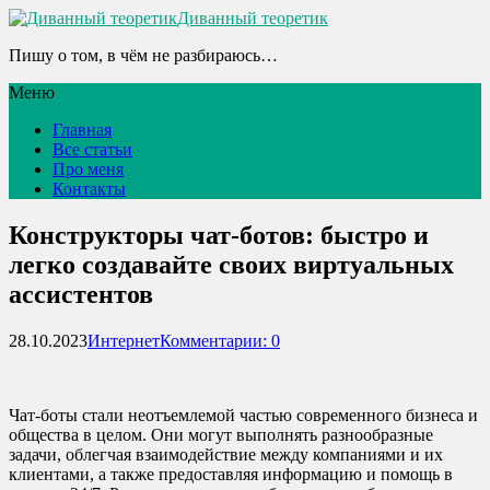
Диванный теоретик
Пишу о том, в чём не разбираюсь…
Меню
Главная
Все статьи
Про меня
Контакты
Конструкторы чат-ботов: быстро и
легко создавайте своих виртуальных
ассистентов
28.10.2023
Интернет
Комментарии: 0
Чат-боты стали неотъемлемой частью современного бизнеса и
общества в целом. Они могут выполнять разнообразные
задачи, облегчая взаимодействие между компаниями и их
клиентами, а также предоставляя информацию и помощь в