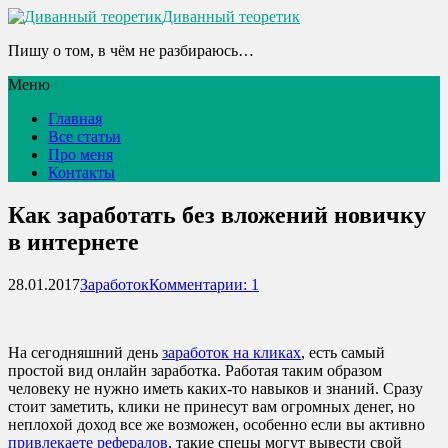
Диванный теоретик
Пишу о том, в чём не разбираюсь…
Меню
Главная
Все статьи
Про меня
Контакты
Как заработать без вложений новичку
в интернете
28.01.2017
Заработок
Комментарии: 1
На сегодняшний день
заработок на кликах
, есть самый
простой вид онлайн заработка. Работая таким образом
человеку не нужно иметь каких-то навыков и знаний. Сразу
стоит заметить, клики не принесут вам огромных денег, но
неплохой доход все же возможен, особенно если вы активно
привлекаете рефералов
, такие спецы могут вывести свой