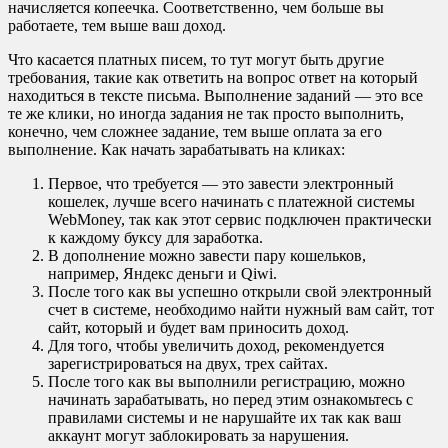
начисляется копеечка. Соответственно, чем больше вы
работаете, тем выше ваш доход.
Что касается платных писем, то тут могут быть другие
требования, такие как ответить на вопрос ответ на который
находиться в тексте письма. Выполнение заданий — это все
те же клики, но иногда задания не так просто выполнить,
конечно, чем сложнее задание, тем выше оплата за его
выполнение. Как начать зарабатывать на кликах:
Первое, что требуется — это завести электронный
кошелек, лучше всего начинать с платежной системы
WebMoney, так как этот сервис подключен практически
к каждому буксу для заработка.
В дополнение можно завести пару кошельков,
например, Яндекс деньги и Qiwi.
После того как вы успешно открыли свой электронный
счет в системе, необходимо найти нужный вам сайт, тот
сайт, который и будет вам приносить доход.
Для того, чтобы увеличить доход, рекомендуется
зарегистрироваться на двух, трех сайтах.
После того как вы выполнили регистрацию, можно
начинать зарабатывать, но перед этим ознакомьтесь с
правилами системы и не нарушайте их так как ваш
аккаунт могут заблокировать за нарушения.