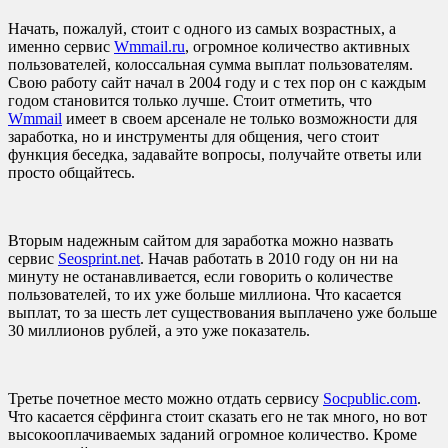
Начать, пожалуй, стоит с одного из самых возрастных, а
именно сервис
Wmmail.ru
, огромное количество активных
пользователей, колоссальная сумма выплат пользователям.
Свою работу сайт начал в 2004 году и с тех пор он с каждым
годом становится только лучше. Стоит отметить, что
Wmmail
имеет в своем арсенале не только возможности для
заработка, но и инструменты для общения, чего стоит
функция беседка, задавайте вопросы, получайте ответы или
просто общайтесь.
Вторым надежным сайтом для заработка можно назвать
сервис
Seosprint.net
. Начав работать в 2010 году он ни на
минуту не останавливается, если говорить о количестве
пользователей, то их уже больше миллиона. Что касается
выплат, то за шесть лет существования выплачено уже больше
30 миллионов рублей, а это уже показатель.
Третье почетное место можно отдать сервису
Socpublic.com
.
Что касается сёрфинга стоит сказать его не так много, но вот
высокооплачиваемых заданий огромное количество. Кроме