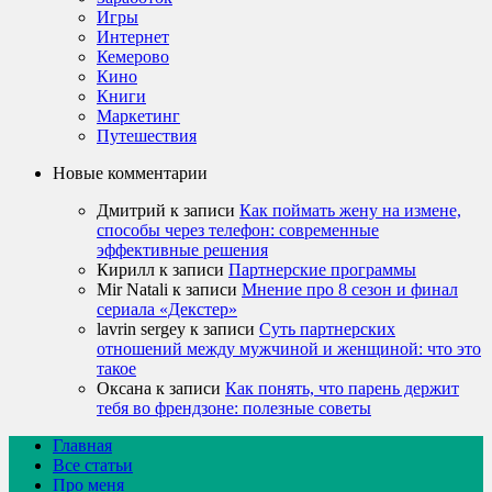
Игры
Интернет
Кемерово
Кино
Книги
Маркетинг
Путешествия
Новые комментарии
Дмитрий
к записи
Как поймать жену на измене,
способы через телефон: современные
эффективные решения
Кирилл
к записи
Партнерские программы
Mir Natali
к записи
Мнение про 8 сезон и финал
сериала «Декстер»
lavrin sergey
к записи
Суть партнерских
отношений между мужчиной и женщиной: что это
такое
Оксана
к записи
Как понять, что парень держит
тебя во френдзоне: полезные советы
Главная
Все статьи
Про меня