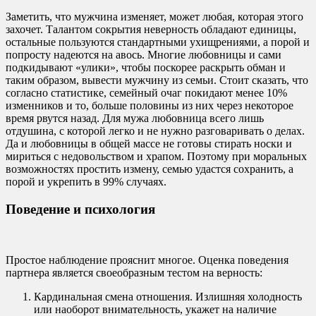
Заметить, что мужчина изменяет, может любая, которая этого
захочет. Талантом сокрытия неверность обладают единицы,
остальные пользуются стандартными ухищрениями, а порой и
попросту надеются на авось. Многие любовницы и сами
подкидывают «улики», чтобы поскорее раскрыть обман и
таким образом, вывести мужчину из семьи. Стоит сказать, что
согласно статистике, семейный очаг покидают менее 10%
изменников и то, больше половины из них через некоторое
время рвутся назад. Для мужа любовница всего лишь
отдушина, с которой легко и не нужно разговаривать о делах.
Да и любовницы в общей массе не готовы стирать носки и
мириться с недовольством и храпом. Поэтому при моральных
возможностях простить измену, семью удастся сохранить, а
порой и укрепить в 99% случаях.
Поведение и психология
Простое наблюдение прояснит многое. Оценка поведения
партнера является своеобразным тестом на верность:
Кардинальная смена отношения. Излишняя холодность
или наоборот внимательность, укажет на наличие