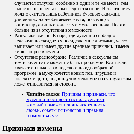
случаются отлучки, особенно в одни и те же места, тем
выше шанс перестать быть единственной. Исключением
можно считать лишь работников буровых скважин,
улетающих на необитаемые места, по месяцам
контактируя лишь с коллегами мужского пола. Но это
больше из-за отсутствия возможности.
Разгульная жизнь. В паре, где мужчина свободно
вечерами наслаждается посиделками с друзьями, часто
выпивает или имеет другие вредные привычки, измена
лишь вопрос времени.
Отсутствие разнообразие. Различие в сексуальном
темпераменте не может не быть проблемой. Если жене
хватает интима раз в неделю и по однообразной
программе, а мужу хочется новых поз, игрушек и
ролевых игр, то, недополучив желаемое на супружеском
ложе, отправиться на сторону.
Читайте также:
Причины и признаки, что
мужчина тебя просто использует: тест,
который поможет понять искренность
любви, советы психологов и правила
знакомства >>>
Признаки измены