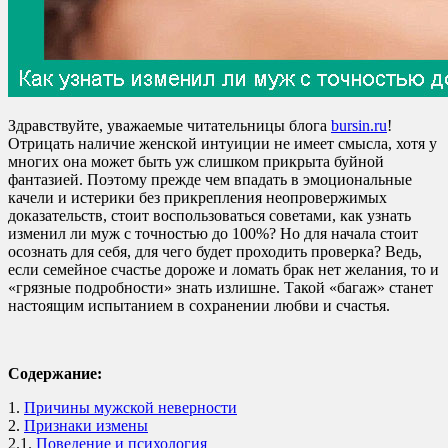
Здравствуйте, уважаемые читательницы блога
bursin.ru
!
Отрицать наличие женской интуиции не имеет смысла, хотя у
многих она может быть уж слишком прикрыта буйной
фантазией. Поэтому прежде чем впадать в эмоциональные
качели и истерики без прикрепления неопровержимых
доказательств, стоит воспользоваться советами, как узнать
изменил ли муж с точностью до 100%? Но для начала стоит
осознать для себя, для чего будет проходить проверка? Ведь,
если семейное счастье дороже и ломать брак нет желания, то и
«грязные подробности» знать излишне. Такой «багаж» станет
настоящим испытанием в сохранении любви и счастья.
Содержание:
1.
Причины мужской неверности
2.
Признаки измены
2.1.
Поведение и психология