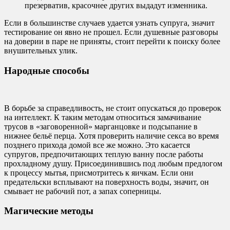
презерватив, красочнее других выдадут изменника.
Если в большинстве случаев удается узнать супруга, значит
тестирование он явно не прошел. Если душевные разговоры
на доверии в паре не приняты, стоит перейти к поиску более
внушительных улик.
Народные способы
В борьбе за справедливость, не стоит опускаться до проверок
на интеллект. К таким методам относиться замачивание
трусов в «заговоренной» марганцовке и подсыпание в
нижнее бельё перца. Хотя проверить наличие секса во время
позднего прихода домой все же можно. Это касается
супругов, предпочитающих теплую ванну после работы
прохладному душу. Присоединившись под любым предлогом
к процессу мытья, присмотритесь к яичкам. Если они
предательски всплывают на поверхность воды, значит, он
смывает не рабочий пот, а запах соперницы.
Магические методы