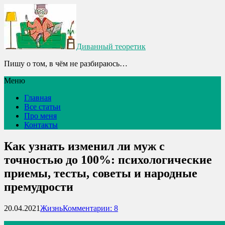
Диванный теоретик
Пишу о том, в чём не разбираюсь…
Меню
Главная
Все статьи
Про меня
Контакты
Как узнать изменил ли муж с
точностью до 100%: психологические
приемы, тесты, советы и народные
премудрости
20.04.2021
Жизнь
Комментарии: 8