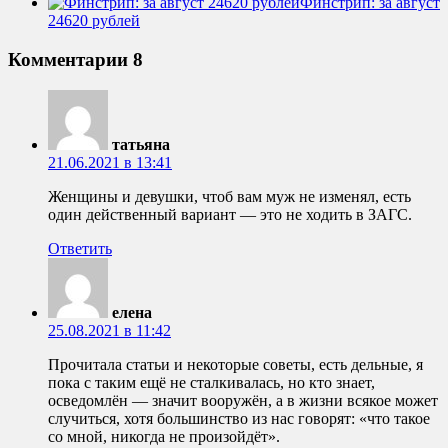
Финстрип: за август
24620 рублей
Комментарии
8
татьяна
21.06.2021 в 13:41
Женщины и девушки, чтоб вам муж не изменял, есть
один действенный вариант — это не ходить в ЗАГС.
Ответить
елена
25.08.2021 в 11:42
Прочитала статьи и некоторые советы, есть дельные, я
пока с таким ещё не сталкивалась, но кто знает,
осведомлён — значит вооружён, а в жизни всякое может
случиться, хотя большинство из нас говорят: «что такое
со мной, никогда не произойдёт».