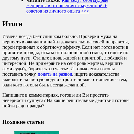
Читайте также:
Как ведут себя мудрые
женщины в отношениях с мужчиной: 6
советов из личного опыта >>>
Итоги
Измена всегда бьет слишком больно. Проверки мужа на
верность в ожидании найти доказательства своей неправоты,
порой приводят к обратному эффекту. Если нет готовности в
принятии правды, отказа от полноценной семьи, то идите по
другому пути. Станьте вновь живой и приятной, любящей и
интересной. Не примеряйте на себя роль жертвы, вершите
сами судьбу, боритесь за счастье. И только если готовы
поставить точку,
подать на развод
, ищите доказательства,
выводите на чистую воду и стройте новые отношения с тем,
ради кого готовы быть всегда желанной.
Напишите в комментариях, готовы ли Вы простить
неверности супруга? На какие решительные действия готовы
пойти ради правды?
Похожие статьи