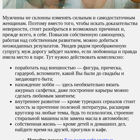
Мужчины не склонны изменять сильным и самодостаточным
женщинам. Поэтому вместо того, чтобы искать доказательства
неверности, стоит разобраться в возможных причинах и,
прежде всего, в себе. Повысив собственную самооценку,
работая над собственным развитием, можно добиться
неожиданных результатов. Увидев рядом преображенную
супругу, муж дорогу забудет налево, если любовница и правда
имела место в паре. Тут нужно действовать комплексно:
поработать над внешностью — фигура, прическа,
гардероб, вспомните, какой Вы были до свадьбы и
заедающего быта;
нахождение хобби — здесь необязательно вязать
ажурных салфетки, даже построение карьеры можно
сделать любимым занятием;
внутреннее развитие — кроме турецких сериалов стоит
засесть за прочтение полезной литературы, расширяя
кругозор на любые темы, будь то психология, строение
стиральной машины или замена масла в автомобиле;
собственная жизнь — кроме детей и домашних дел,
найдите время на друзей, прогулки и кафе.