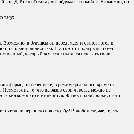
дый час. Дайте любимому всё обдумать спокойно. Возможно, он
о табу:
 Возможно, в будущем он передумает и станет готов к
нной и сильной личностью. Пусть этот проигрыш станет
инственный, который всячески пытался показать свою
овой форме, по переписке, в режиме реального времени
. Несмотря на то, что выразив свои чувства можно не
сть вначале в это и не верится. Жизнь полна любви, стоит
стоятельно вершить свою судьбу? В любом случае, пусть