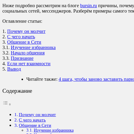
Ниже подробно рассмотрим на блоге
bursin.ru
причины, почему 
социальных сетей, мессенджеров. Разберём примеры самого тек
Оглавление статьи:
1.
Почему он молчит
2.
С чего начать
3.
Общение в Сети
3.1.
Изучение избранника
3.2.
Начало общения
3.3.
Признание
4.
Если нет взаимности
5.
Вывод
Читайте также:
4 шага, чтобы заново заставить пар
Содержание
Почему он молчит
С чего начать
Общение в Сети
Изучение избранника