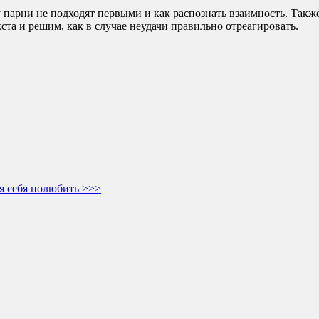
парни не подходят первыми и как распознать взаимность. Также 
ста и решим, как в случае неудачи правильно отреагировать.
ня себя полюбить >>>