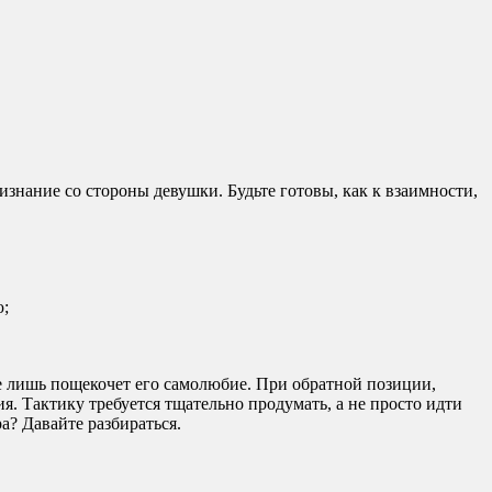
изнание со стороны девушки. Будьте готовы, как к взаимности,
ю;
е лишь пощекочет его самолюбие. При обратной позиции,
. Тактику требуется тщательно продумать, а не просто идти
а? Давайте разбираться.