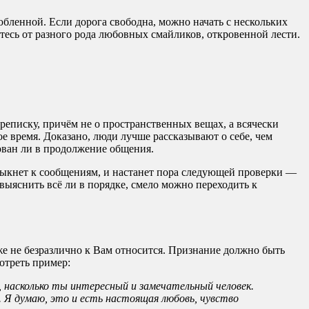
юбленной. Если дорога свободна, можно начать с нескольких
тесь от разного рода любовных смайликов, откровенной лести.
ереписку, причём не о пространственных вещах, а всячески
е время. Доказано, люди лучше рассказывают о себе, чем
сован ли в продолжение общения.
ривыкнет к сообщениям, и настанет пора следующей проверки —
 выяснить всё ли в порядке, смело можно переходить к
же не безразлично к Вам относится. Признание должно быть
отреть пример:
, насколько ты интересный и замечательный человек.
я. Я думаю, это и есть настоящая любовь, чувство