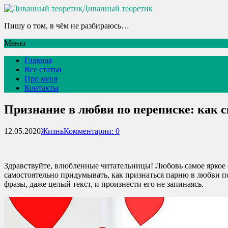
Диванный теоретик
Пишу о том, в чём не разбираюсь…
Меню
Главная
Все статьи
Про меня
Контакты
Признание в любви по переписке: как с
12.05.2020
Жизнь
Комментарии: 0
Здравствуйте, влюбленные читательницы! Любовь самое яркое 
самостоятельно придумывать, как признаться парню в любви по
фразы, даже целый текст, и произнести его не запинаясь.