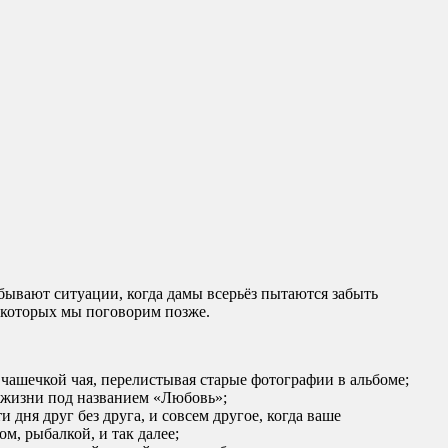
, бывают ситуации, когда дамы всерьёз пытаются забыть
о которых мы поговорим позже.
чашечкой чая, перелистывая старые фотографии в альбоме;
 жизни под названием «Любовь»;
 дня друг без друга, и совсем другое, когда ваше
, рыбалкой, и так далее;