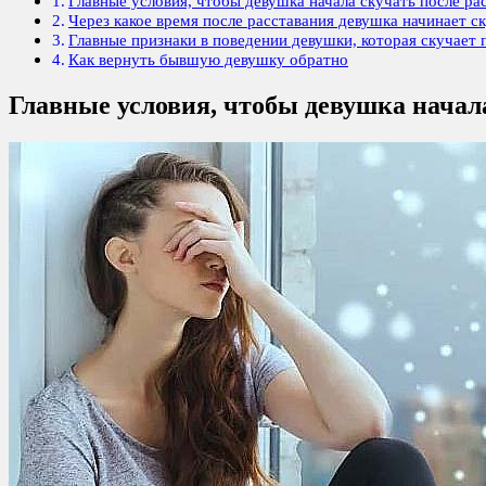
Главные условия, чтобы девушка начала скучать после ра
Через какое время после расставания девушка начинает с
Главные признаки в поведении девушки, которая скучает 
Как вернуть бывшую девушку обратно
Главные условия, чтобы девушка начал