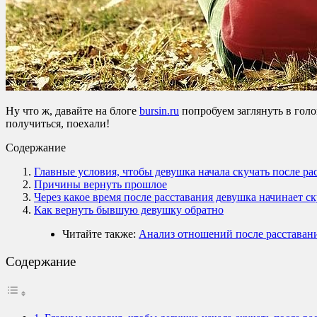
Ну что ж, давайте на блоге
bursin.ru
попробуем заглянуть в голо
получиться, поехали!
Содержание
Главные условия, чтобы девушка начала скучать после ра
Причины вернуть прошлое
Через какое время после расставания девушка начинает ск
Как вернуть бывшую девушку обратно
Читайте также:
Анализ отношений после расставани
Содержание