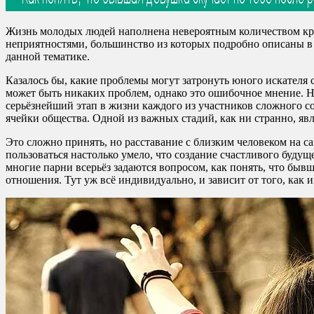
Жизнь молодых людей наполнена невероятным количеством кра
неприятностями, большинство из которых подробно описаны в
данной тематике.
Казалось бы, какие проблемы могут затронуть юного искателя 
может быть никаких проблем, однако это ошибочное мнение. На
серьёзнейший этап в жизни каждого из участников сложного со
ячейки общества. Одной из важных стадий, как ни странно, явля
Это сложно принять, но расставание с близким человеком на 
пользоваться настолько умело, что создание счастливого будущ
многие парни всерьёз задаются вопросом, как понять, что быв
отношения. Тут уж всё индивидуально, и зависит от того, как