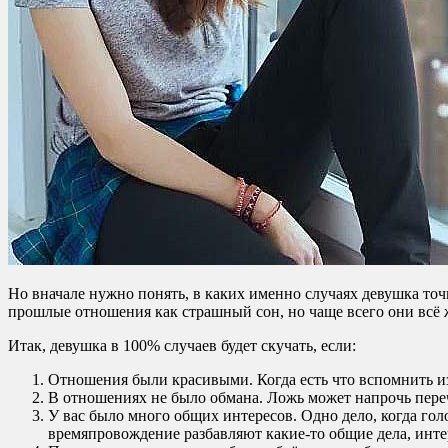
Но вначале нужно понять, в каких именно случаях девушка точн
прошлые отношения как страшный сон, но чаще всего они всё 
Итак, девушка в 100% случаев будет скучать, если:
Отношения были красивыми. Когда есть что вспомнить из
В отношениях не было обмана. Ложь может напрочь пере
У вас было много общих интересов. Одно дело, когда голо
времяпровождение разбавляют какие-то общие дела, инте