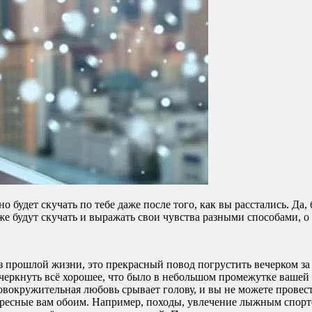
о будет скучать по тебе даже после того, как вы расстались. Да
же будут скучать и выражать свои чувства разными способами, 
 прошлой жизни, это прекрасный повод погрустить вечерком за 
черкнуть всё хорошее, что было в небольшом промежутке вашей
вокружительная любовь срывает голову, и вы не можете провести
ресные вам обоим. Например, походы, увлечение лыжным спортом