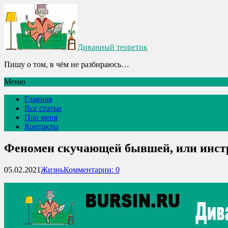
Диванный теоретик
Пишу о том, в чём не разбираюсь…
Меню
Главная
Все статьи
Про меня
Контакты
Феномен скучающей бывшей, или инстр
05.02.2021
Жизнь
Комментарии: 0