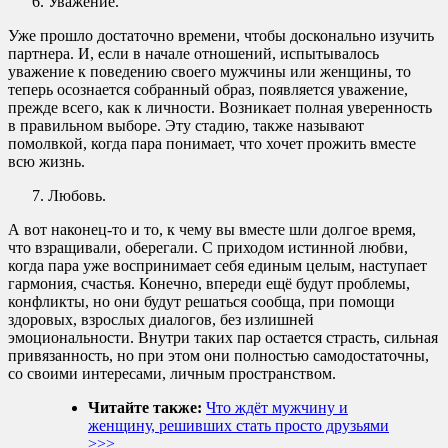
Уважение.
Уже прошло достаточно времени, чтобы досконально изучить
партнера. И, если в начале отношений, испытывалось
уважение к поведению своего мужчины или женщины, то
теперь осознается собранный образ, появляется уважение,
прежде всего, как к личности. Возникает полная уверенность
в правильном выборе. Эту стадию, также называют
помолвкой, когда пара понимает, что хочет прожить вместе
всю жизнь.
Любовь.
А вот наконец-то и то, к чему вы вместе шли долгое время,
что взращивали, оберегали. С приходом истинной любви,
когда пара уже воспринимает себя единым целым, наступает
гармония, счастья. Конечно, впереди ещё будут проблемы,
конфликты, но они будут решаться сообща, при помощи
здоровых, взрослых диалогов, без излишней
эмоциональности. Внутри таких пар остается страсть, сильная
привязанность, но при этом они полностью самодостаточны,
со своими интересами, личным пространством.
Читайте также:
Что ждёт мужчину и
женщину, решивших стать просто друзьями
>>>