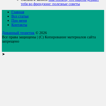
тебя во френдзоне: полезные советы
Главная
Все статьи
Про меня
Контакты
Диванный теоретик
© 2026
Все права защищены | (C) Копирование материалов сайта
запрещено
➤