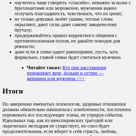
научитесь чаще говорить «спасибо», неважно за колье с
бриллиантами или мороженое, мужчинам важно
получать благодарность, чувствовать, что их ценят;
не только девушки любят ушами, теплые слова
окрыляют, дают силы даже самому закоренелому
бруталу;
придерживайтесь правил корректного общения с
противоположным полом, не давайте поводов для
ревности;
даже если в семье царит равноправие, пусть, хоть
формально, главой семьи будет считаться мужчина.
Читайте также:
Кто при расставании
переживает ярче, больше и острее —
женщина или мужчина >>>
Итоги
По заверению именитых психологов, здоровые отношения
должны обязательно начинаться с влюбленности, постепенно
переживать все последующие этапы, не утрируя события.
Идеальных пар, как из шекспировских трагедий или
лирических мелодрам не существует, но союз будет
продолжительным, если вберет в себя страсть, любовь,