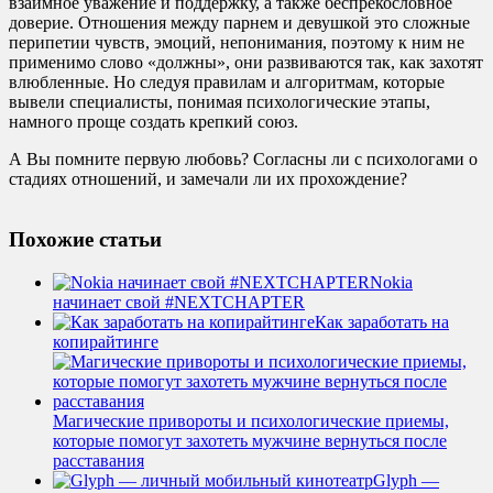
взаимное уважение и поддержку, а также беспрекословное
доверие. Отношения между парнем и девушкой это сложные
перипетии чувств, эмоций, непонимания, поэтому к ним не
применимо слово «должны», они развиваются так, как захотят
влюбленные. Но следуя правилам и алгоритмам, которые
вывели специалисты, понимая психологические этапы,
намного проще создать крепкий союз.
А Вы помните первую любовь? Согласны ли с психологами о
стадиях отношений, и замечали ли их прохождение?
Похожие статьи
Nokia
начинает свой #NEXTCHAPTER
Как заработать на
копирайтинге
Магические привороты и психологические приемы,
которые помогут захотеть мужчине вернуться после
расставания
Glyph —