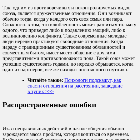
Так, одним из противоречивых и неконтролируемых видов
союза, является дружественные отношения. Они возникают
обычно тогда, когда у каждого есть своя семья или пара.
Сложность в том, что влюбленность может развиться только у
одного, что приведет либо к подавлению эмоций, либо к
возникновению конфликта. Также современные молодые
люди нередко практикуют свободные отношения. Когда
наряду с традиционным существованием обязанностей и
совместным бытом, имеет место общение с другими
представителями противоположного пола. Такой союз может
успешно существовать годами, но нередко обрывается, когда
один из партнеров, все же находит постоянного спутника.
Читайте также:
Психологи подскажут, как
спасти отношения на расстоянии, зашедшие
в тупик >>>
Распространенные ошибки
Из-за неправильных действий в начале общения обычно
зарождается масса проблем, которая копиться со временем.
Выбор правильной стратегии, понимание того, как должны