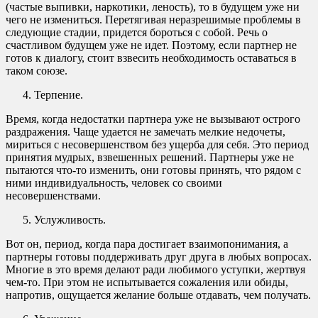
(частые выпивки, наркотики, леность), то в будущем уже ни
чего не измениться. Перетягивая неразрешимые проблемы в
следующие стадии, придется бороться с собой. Речь о
счастливом будущем уже не идет. Поэтому, если партнер не
готов к диалогу, стоит взвесить необходимость оставаться в
таком союзе.
Терпение.
Время, когда недостатки партнера уже не вызывают острого
раздражения. Чаще удается не замечать мелкие недочеты,
мириться с несовершенством без ущерба для себя. Это период
принятия мудрых, взвешенных решений. Партнеры уже не
пытаются что-то изменить, они готовы принять, что рядом с
ними индивидуальность, человек со своими
несовершенствами.
Услужливость.
Вот он, период, когда пара достигает взаимопонимания, а
партнеры готовы поддерживать друг друга в любых вопросах.
Многие в это время делают ради любимого уступки, жертвуя
чем-то. При этом не испытывается сожаления или обиды,
напротив, ощущается желание больше отдавать, чем получать.