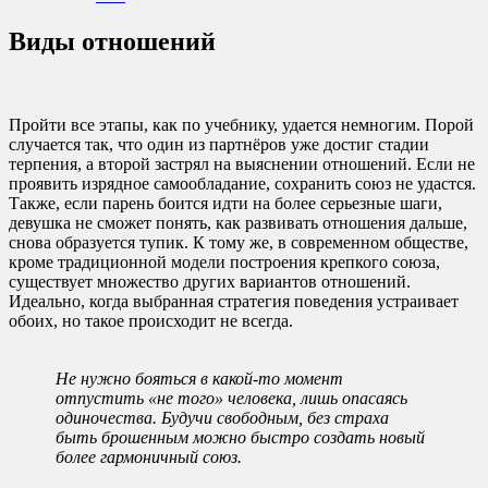
Виды отношений
Пройти все этапы, как по учебнику, удается немногим. Порой
случается так, что один из партнёров уже достиг стадии
терпения, а второй застрял на выяснении отношений. Если не
проявить изрядное самообладание, сохранить союз не удастся.
Также, если парень боится идти на более серьезные шаги,
девушка не сможет понять, как развивать отношения дальше,
снова образуется тупик. К тому же, в современном обществе,
кроме традиционной модели построения крепкого союза,
существует множество других вариантов отношений.
Идеально, когда выбранная стратегия поведения устраивает
обоих, но такое происходит не всегда.
Не нужно бояться в какой-то момент
отпустить «не того» человека, лишь опасаясь
одиночества. Будучи свободным, без страха
быть брошенным можно быстро создать новый
более гармоничный союз.