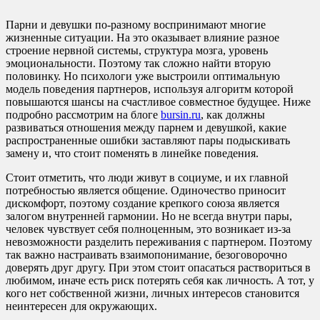
Парни и девушки по-разному воспринимают многие
жизненные ситуации. На это оказывает влияние разное
строение нервной системы, структура мозга, уровень
эмоциональности. Поэтому так сложно найти вторую
половинку. Но психологи уже выстроили оптимальную
модель поведения партнеров, используя алгоритм которой
повышаются шансы на счастливое совместное будущее. Ниже
подробно рассмотрим на блоге
bursin.ru
, как должны
развиваться отношения между парнем и девушкой, какие
распространенные ошибки заставляют пары подыскивать
замену и, что стоит поменять в линейке поведения.
Стоит отметить, что люди живут в социуме, и их главной
потребностью является общение. Одиночество приносит
дискомфорт, поэтому создание крепкого союза является
залогом внутренней гармонии. Но не всегда внутри пары,
человек чувствует себя полноценным, это возникает из-за
невозможности разделить переживания с партнером. Поэтому
так важно настраивать взаимопонимание, безоговорочно
доверять друг другу. При этом стоит опасаться раствориться в
любимом, иначе есть риск потерять себя как личность. А тот, у
кого нет собственной жизни, личных интересов становится
неинтересен для окружающих.