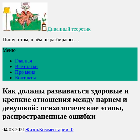
Диванный теоретик
Пишу о том, в чём не разбираюсь…
Меню
Главная
Все статьи
Про меня
Контакты
Как должны развиваться здоровые и
крепкие отношения между парнем и
девушкой: психологические этапы,
распространенные ошибки
04.03.2021
Жизнь
Комментарии: 0