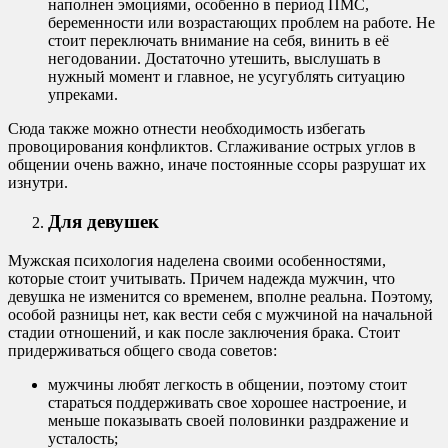
наполнен эмоциями, особенно в период ПМС,
беременности или возрастающих проблем на работе. Не
стоит переключать внимание на себя, винить в её
негодовании. Достаточно утешить, выслушать в
нужный момент и главное, не усугублять ситуацию
упреками.
Сюда также можно отнести необходимость избегать
провоцирования конфликтов. Сглаживание острых углов в
общении очень важно, иначе постоянные ссоры разрушат их
изнутри.
Для девушек
Мужская психология наделена своими особенностями,
которые стоит учитывать. Причем надежда мужчин, что
девушка не изменится со временем, вполне реальна. Поэтому,
особой разницы нет, как вести себя с мужчиной на начальной
стадии отношений, и как после заключения брака. Стоит
придерживаться общего свода советов:
мужчины любят легкость в общении, поэтому стоит
стараться поддерживать свое хорошее настроение, и
меньше показывать своей половинки раздражение и
усталость;