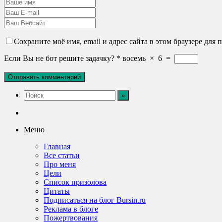
Сохраните моё имя, email и адрес сайта в этом браузере дл
Если Вы не бот решите задачку?
*
восемь
×
6
=
Меню
Главная
Все статьи
Про меня
Цели
Список призолова
Цитаты
Подписаться на блог Bursin.ru
Реклама в блоге
Пожертвования