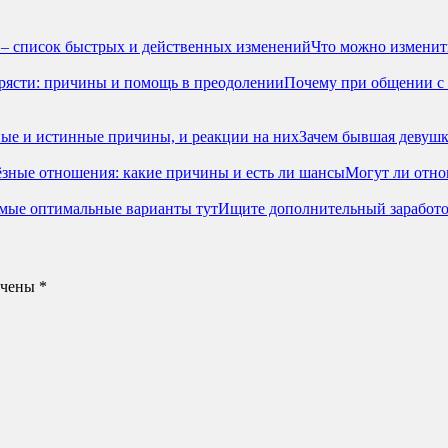
Что можно изменить
Почему при общении с 
Зачем бывшая девушк
Могут ли отно
Ищите дополнительный заработок
ечены
*