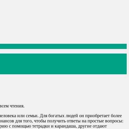
всем чтения.
овека или семьи. Для богатых людей он приобретает более
нансов для того, чтобы получить ответы на простые вопросы:
ерию с помощью тетрадки и карандаша, другие отдают