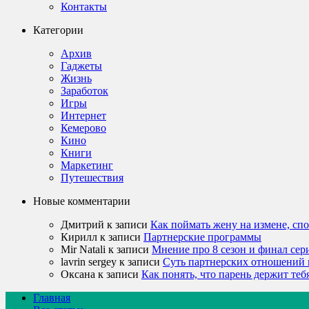
Контакты
Категории
Архив
Гаджеты
Жизнь
Заработок
Игры
Интернет
Кемерово
Кино
Книги
Маркетинг
Путешествия
Новые комментарии
Дмитрий
к записи
Как поймать жену на измене, сп
Кирилл
к записи
Партнерские программы
Mir Natali
к записи
Мнение про 8 сезон и финал сер
lavrin sergey
к записи
Суть партнерских отношений 
Оксана
к записи
Как понять, что парень держит теб
Главная