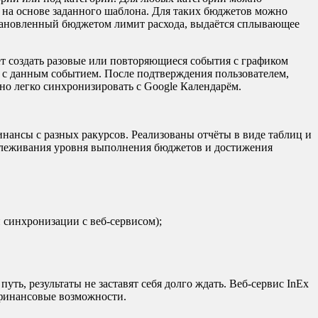
 на основе заданного шаблона. Для таких бюджетов можно
установленный бюджетом лимит расхода, выдаётся сплывающее
т создать разовые или повторяющиеся события с графиком
 с данным событием. После подтверждения пользователем,
но легко синхронизировать с Google Календарём.
ансы с разных ракурсов. Реализованы отчёты в виде таблиц и
отслеживания уровня выполнения бюджетов и достижения
 синхронизации с веб-сервисом);
ь, результаты не заставят себя долго ждать. Веб-сервис InEx
 финансовые возможности.