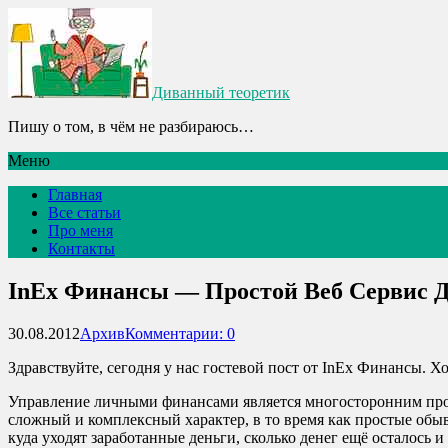
Диванный теоретик
Пишу о том, в чём не разбираюсь…
Меню
Главная
Все статьи
Про меня
Контакты
InEx Финансы — Простой Веб Сервис
30.08.2012
Архив
Комментарии: 0
Здравствуйте, сегодня у нас гостевой пост от InEx Финансы. 
Управление личными финансами является многосторонним проц
сложный и комплексный характер, в то время как простые обыв
куда уходят заработанные деньги, сколько денег ещё осталось