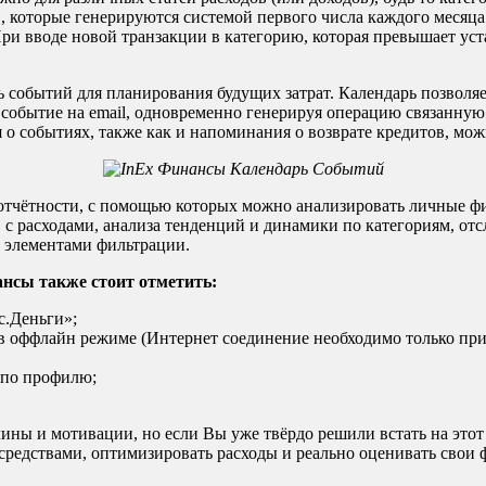
, которые генерируются системой первого числа каждого месяца
. При вводе новой транзакции в категорию, которая превышает 
 событий для планирования будущих затрат. Календарь позволяе
событие на email, одновременно генерируя операцию связанную
о событиях, также как и напоминания о возврате кредитов, мож
чётности, с помощью которых можно анализировать личные фин
ов с расходами, анализа тенденций и динамики по категориям, 
 элементами фильтрации.
нсы также стоит отметить:
с.Деньги»;
 в оффлайн режиме (Интернет соединение необходимо только при
 по профилю;
 и мотивации, но если Вы уже твёрдо решили встать на этот пут
редствами, оптимизировать расходы и реально оценивать свои