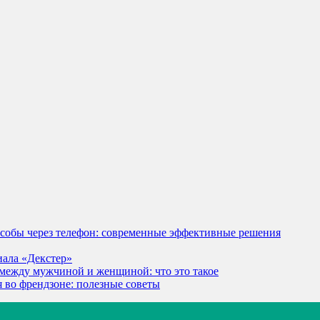
особы через телефон: современные эффективные решения
иала «Декстер»
между мужчиной и женщиной: что это такое
я во френдзоне: полезные советы