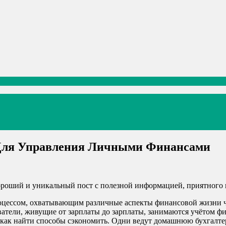
 Для Управления Личными Финансами
Хороший и уникальный пост с полезной информацией, приятного 
ессом, охватывающим различные аспекты финансовой жизни чел
атели, живущие от зарплаты до зарплаты, занимаются учётом фи
 и как найти способы сэкономить. Одни ведут домашнюю бухгалт