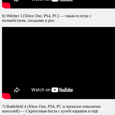
6) Witcher 3 (Xbox One, PS4, PC) — такая-то игра с
волшебством, сиськами и рпг.
7) Battlefield 4 (Xbox One, PS4, PC и прошлое поколение
консолей) — Скриптовая батла с кучей взрывов и ещё