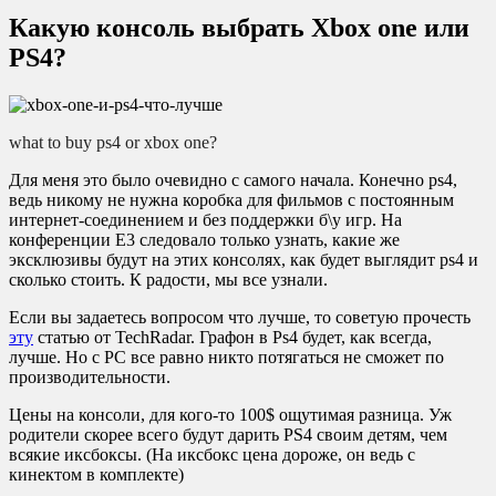
Какую консоль выбрать Xbox one или
PS4?
what to buy ps4 or xbox one?
Для меня это было очевидно с самого начала. Конечно ps4,
ведь никому не нужна коробка для фильмов с постоянным
интернет-соединением и без поддержки б\у игр. На
конференции E3 следовало только узнать, какие же
эксклюзивы будут на этих консолях, как будет выглядит ps4 и
сколько стоить. К радости, мы все узнали.
Если вы задаетесь вопросом что лучше, то советую прочесть
эту
статью от TechRadar. Графон в Ps4 будет, как всегда,
лучше. Но с PC все равно никто потягаться не сможет по
производительности.
Цены на консоли, для кого-то 100$ ощутимая разница. Уж
родители скорее всего будут дарить PS4 своим детям, чем
всякие иксбоксы. (На иксбокс цена дороже, он ведь с
кинектом в комплекте)