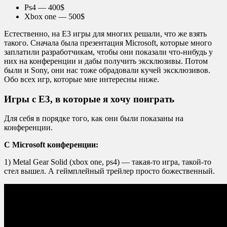
Ps4 — 400$
Xbox one — 500$
Естественно, на E3 игры для многих решали, что же взять
такого. Сначала была презентация Microsoft, которые много
заплатили разработчикам, чтобы они показали что-нибудь у
них на конференции и дабы получить эксклюзивы. Потом
были и Sony, они нас тоже обрадовали кучей эксклюзивов.
Обо всех игр, которые мне интересны ниже.
Игры с E3, в которые я хочу поиграть
Для себя в порядке того, как они были показаны на
конференции.
С Microsoft конференции:
1) Metal Gear Solid (xbox one, ps4) — такая-то игра, такой-то
стел вышел. А геймплейный трейлер просто божественный.