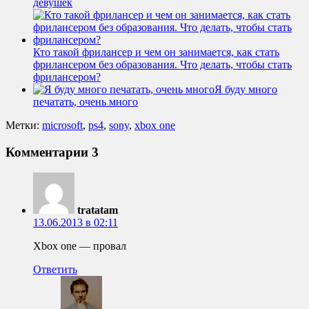
девушек
Кто такой фрилансер и чем он занимается, как стать
фрилансером без образования. Что делать, чтобы стать
фрилансером?
Я буду много
печатать, очень много
Метки:
microsoft
,
ps4
,
sony
,
xbox one
Комментарии
3
tratatam
13.06.2013 в 02:11
Xbox one — провал
Ответить