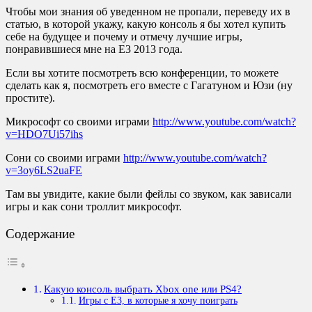
Чтобы мои знания об уведенном не пропали, переведу их в
статью
, в которой укажу, какую консоль я бы хотел купить
себе на будущее и почему и отмечу лучшие игры,
понравившиеся мне на E3 2013 года.
Если вы хотите посмотреть всю конференции, то можете
сделать как я, посмотреть его вместе с Гагатуном и Юзи (ну
простите).
Микрософт со своими играми
http://www.youtube.com/watch?
v=HDO7Ui57ihs
Сони со своими играми
http://www.youtube.com/watch?
v=3oy6LS2uaFE
Там вы увидите, какие были фейлы со звуком, как зависали
игры и как сони троллит микрософт.
Содержание
Какую консоль выбрать Xbox one или PS4?
Игры с E3, в которые я хочу поиграть