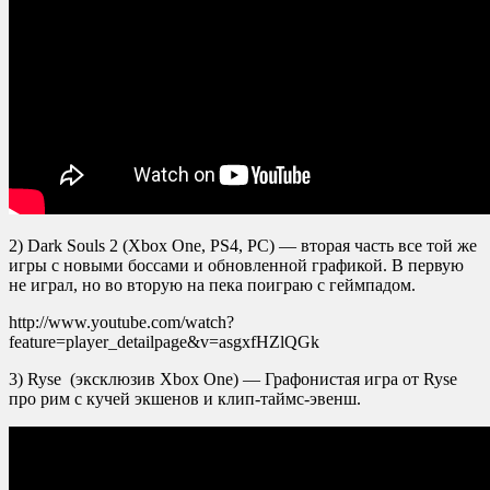
2) Dark Souls 2 (Xbox One, PS4, PC) — вторая часть все той же
игры с новыми боссами и обновленной графикой. В первую
не играл, но во вторую на пека поиграю с геймпадом.
http://www.youtube.com/watch?
feature=player_detailpage&v=asgxfHZlQGk
3) Ryse (эксклюзив Xbox One) — Графонистая игра от Ryse
про рим с кучей экшенов и клип-таймс-эвенш.