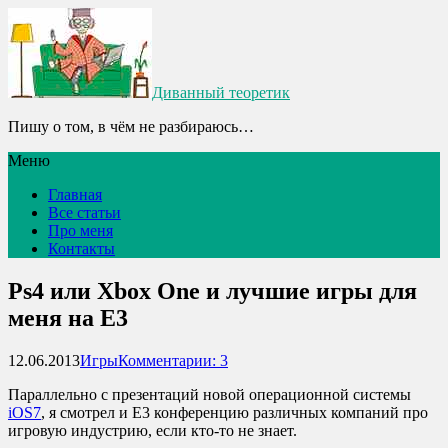
Диванный теоретик
Пишу о том, в чём не разбираюсь…
Меню
Главная
Все статьи
Про меня
Контакты
Ps4 или Xbox One и лучшие игры для
меня на E3
12.06.2013
Игры
Комментарии: 3
Параллельно с презентаций новой операционной системы
iOS7
, я смотрел и E3 конференцию различных компаний про
игровую индустрию, если кто-то не знает.