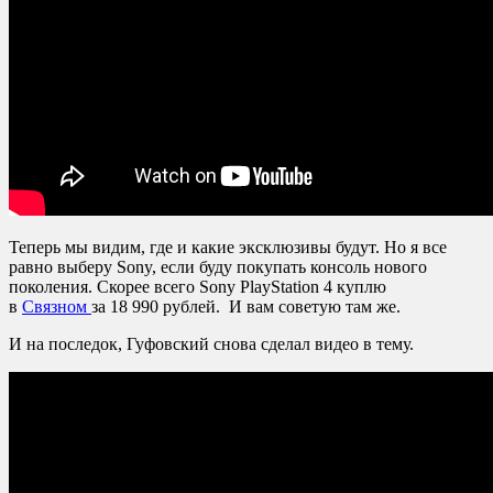
Теперь мы видим, где и какие эксклюзивы будут. Но я все
равно выберу Sony, если буду покупать консоль нового
поколения. Скорее всего Sony PlayStation 4 куплю
в
Связном
за 18 990 рублей. И вам советую там же.
И на последок, Гуфовский снова сделал видео в тему.