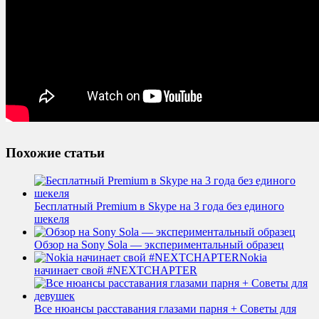
Похожие статьи
Бесплатный Premium в Skype на 3 года без единого
шекеля
Обзор на Sony Sola — экспериментальный образец
Nokia
начинает свой #NEXTCHAPTER
Все нюансы расставания глазами парня + Советы для