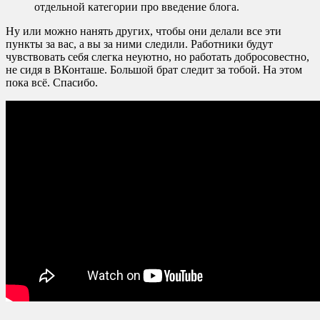
отдельной категории про введение блога.
Ну или можно нанять других, чтобы они делали все эти
пункты за вас, а вы за ними следили. Работники будут
чувствовать себя слегка неуютно, но работать добросовестно,
не сидя в ВКонташе. Большой брат следит за тобой. На этом
пока всё. Спасибо.