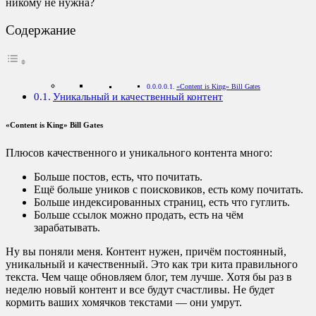
никому не нужна?
Содержание
«Content is King» Bill Gates
Уникальный и качественный контент
«Content is King» Bill Gates
Плюсов качественного и уникального контента много:
Больше постов, есть, что почитать.
Ещё больше уников с поисковиков, есть кому почитать.
Больше индексированных страниц, есть что гуглить.
Больше ссылок можно продать, есть на чём
зарабатывать.
Ну вы поняли меня. Контент нужен, причём постоянный,
уникальный и качественный. Это как три кита правильного
текста. Чем чаще обновляем блог, тем лучше. Хотя бы раз в
неделю новый контент и все будут счастливы. Не будет
кормить ваших хомячков текстами — они умрут.