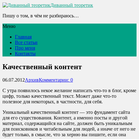
Диванный теоретик
Пишу о том, в чём не разбираюсь…
Меню
Главная
Все статьи
Про меня
Контакты
Качественный контент
06.07.2012
Архив
Комментарии: 0
С утра появилось некое желание написать что-то в блог, кроме
цифр, только качественный текст. Может даже что-то
полезное для некоторых, в частности, для себя.
Уникальный качественный контент — это фундамент сайта
для его существования. Контент, а именно посты и другой
материал, содержащийся на сайте, должен быть уникальным
для поисковиков и читабельным для людей, а иначе от него не
будет только, в смысле, что за херню вы пишите, если она