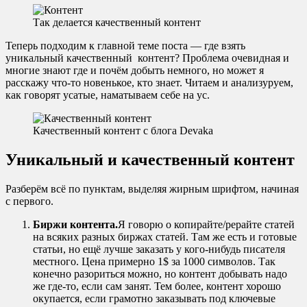
Так делается качественный контент
Теперь подходим к главной теме поста — где взять
уникальный качественный контент? Проблема очевидная и
многие знают где и почём добыть немного, но может я
расскажу что-то новенькое, кто знает. Читаем и анализуруем,
как говорят усатые, наматываем себе на ус.
Качественный контент с блога Devaka
Уникальный и качественный контент
Разберём всё по пунктам, выделяя жирным шрифтом, начиная
с первого.
Биржи контента.
Я говорю о копирайте/рерайте статей
на всяких разных биржах статей. Там же есть и готовые
статьи, но ещё лучше заказать у кого-нибудь писателя
местного. Цена примерно 1$ за 1000 символов. Так
конечно разориться можно, но контент добывать надо
же где-то, если сам занят. Тем более, контент хорошо
окупается, если грамотно заказывать под ключевые