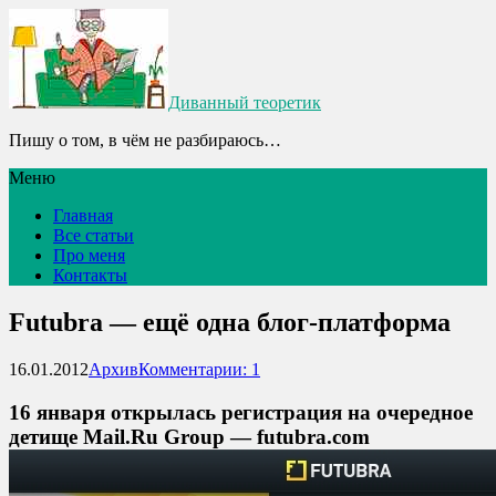
Диванный теоретик
Пишу о том, в чём не разбираюсь…
Меню
Главная
Все статьи
Про меня
Контакты
Futubra — ещё одна блог-платформа
16.01.2012
Архив
Комментарии: 1
16 января открылась регистрация на очередное
детище Mail.Ru Group — futubra.com