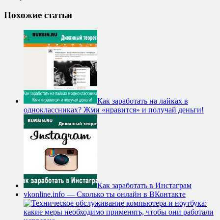
Похожие статьи
Как заработать на лайках в
одноклассниках? Жми «нравится» и получай деньги!
Как заработать в Инстаграм
vkonline.info — Сколько ты онлайн в ВКонтакте