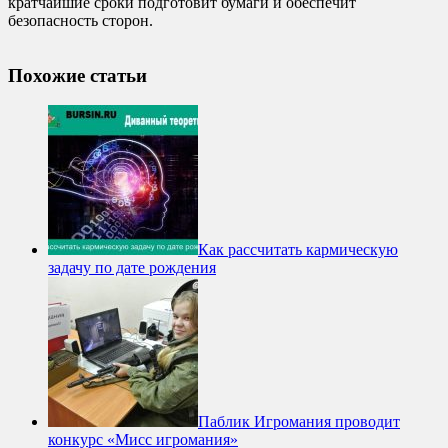
кратчайшие сроки подготовит бумаги и обеспечит
безопасность сторон.
Похожие статьи
Как рассчитать кармическую
задачу по дате рождения
Паблик Игромания проводит
конкурс «Мисс игромания»