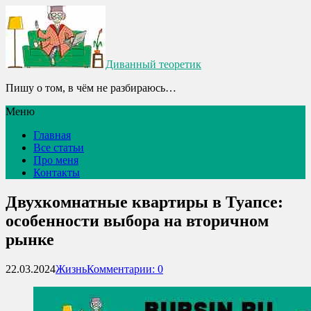
Диванный теоретик
Пишу о том, в чём не разбираюсь…
Меню
Главная
Все статьи
Про меня
Контакты
Двухкомнатные квартиры в Туапсе:
особенности выбора на вторичном
рынке
22.03.2024
Жизнь
Комментарии: 0