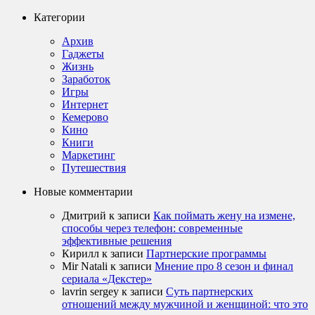
Категории
Архив
Гаджеты
Жизнь
Заработок
Игры
Интернет
Кемерово
Кино
Книги
Маркетинг
Путешествия
Новые комментарии
Дмитрий
к записи
Как поймать жену на измене,
способы через телефон: современные
эффективные решения
Кирилл
к записи
Партнерские программы
Mir Natali
к записи
Мнение про 8 сезон и финал
сериала «Декстер»
lavrin sergey
к записи
Суть партнерских
отношений между мужчиной и женщиной: что это