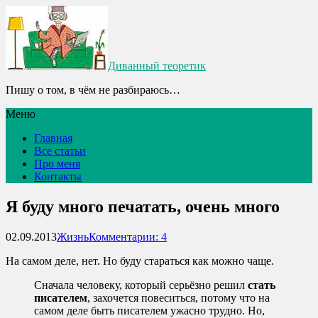
Диванный теоретик
Пишу о том, в чём не разбираюсь…
Меню
Главная
Все статьи
Про меня
Контакты
Я буду много печатать, очень много
02.09.2013
Жизнь
Комментарии: 4
На самом деле, нет. Но буду стараться как можно чаще.
Сначала человеку, который серьёзно решил
стать
писателем
, захочется повеситься, потому что на
самом деле быть писателем ужасно трудно. Но,