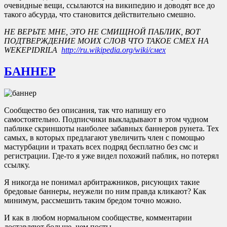
очевидные вещи, ссылаются на википедию и доводят все до
такого абсурда, что становится действительно смешно.
НЕ ВЕРЬТЕ МНЕ, ЭТО НЕ СМИЩНОЙ ПАБЛИК, ВОТ
ПОДТВЕРЖДЕНИЕ МОИХ СЛОВ ЧТО ТАКОЕ СМЕХ НА
WEKEPIDRILA
http://ru.wikipedia.org/wiki/смех
БАННЕР
Сообщество без описания, так что напишу его
самостоятельно. Подписчики выкладывают в этом чудном
паблике скриншоты наиболее забавных баннеров рунета. Тех
самых, в которых предлагают увеличить член с помощью
мастурбации и трахать всех подряд бесплатно без смс и
регистрации. Где-то я уже видел похожий паблик, но потерял
ссылку.
Я никогда не понимал арбитражников, рисующих такие
бредовые баннеры, неужели по ним правда кликают? Как
минимум, рассмешить таким бредом точно можно.
И как в любом нормальном сообществе, комментарии
доставляют больше, чем посты.