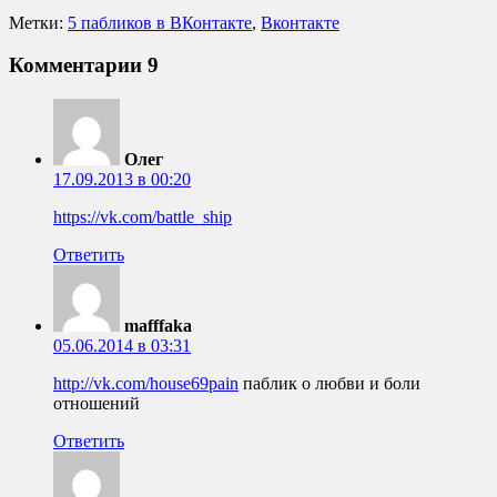
Метки:
5 пабликов в ВКонтакте
,
Вконтакте
Комментарии
9
Олег
17.09.2013 в 00:20
https://vk.com/battle_ship
Ответить
mafffaka
05.06.2014 в 03:31
http://vk.com/house69pain
паблик о любви и боли
отношений
Ответить