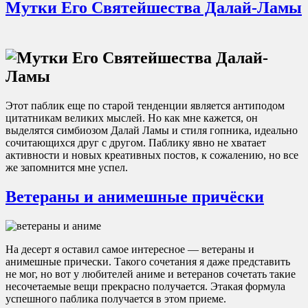
Мутки Его Святейшества Далай-Ламы
Этот паблик еще по старой тенденции является антиподом
цитатникам великих мыслей. Но как мне кажется, он
выделятся симбиозом Далай Ламы и стиля гопника, идеально
сочитающихся друг с другом. Паблику явно не хватает
активности и новых креативных постов, к сожалению, но все
же запомнится мне успел.
Ветераны и анимешные причёски
На десерт я оставил самое интересное — ветераны и
анимешные прически. Такого сочетания я даже представить
не мог, но вот у любителей аниме и ветеранов сочетать такие
несочетаемые вещи прекрасно получается. Этакая формула
успешного паблика получается в этом приеме.