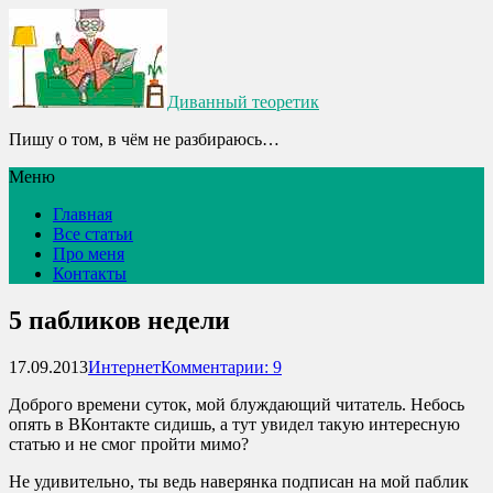
Диванный теоретик
Пишу о том, в чём не разбираюсь…
Меню
Главная
Все статьи
Про меня
Контакты
5 пабликов недели
17.09.2013
Интернет
Комментарии: 9
Доброго времени суток, мой блуждающий читатель. Небось
опять в ВКонтакте сидишь, а тут увидел такую интересную
статью и не смог пройти мимо?
Не удивительно, ты ведь наверянка подписан на мой паблик