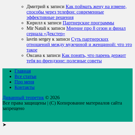
Дмитрий
к записи
Как поймать жену на измене,
способы через телефон: современные
эффективные решения
Кирилл
к записи
Партнерские программы
Mir Natali
к записи
Мнение про 8 сезон и финал
сериала «Декстер»
lavrin sergey
к записи
Суть партнерских
отношений между мужчиной и женщиной: что это
такое
Оксана
к записи
Как понять, что парень держит
тебя во френдзоне: полезные советы
Главная
Все статьи
Про меня
Контакты
Диванный теоретик
© 2026
Все права защищены | (C) Копирование материалов сайта
запрещено
➤