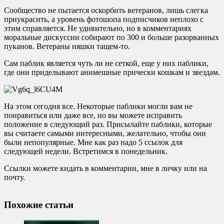
Сообщество не пытается оскорбить ветеранов, лишь слегка
приукрасить, а уровень фотошопа подписчиков неплохо с
этим справляется. Не удивительно, но в комментариях
моральные дискуссии собирают по 300 и больше разорванных
пуканов. Ветераны няшки тащем-то.
Сам паблик является чуть ли не сеткой, еще у них паблики,
где они приделывают анимешные прически кошкам и звездам.
На этом сегодня все. Некоторые паблики могли вам не
понравиться или даже все, но вы можете исправить
положение в следующий раз. Присылайте паблики, которые
вы считаете самыми интересными, желательно, чтобы они
были непопулярные. Мне как раз надо 5 ссылок для
следующей недели. Встретимся в понедельник.
Ссылки можете кидать в комментарии, мне в личку или на
почту.
Похожие статьи