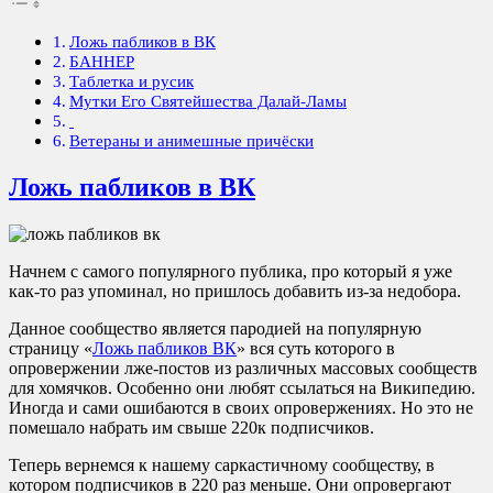
Ложь пабликов в ВК
БАННЕР
Таблетка и русик
Мутки Его Святейшества Далай-Ламы
Ветераны и анимешные причёски
Ложь пабликов в ВК
Начнем с самого популярного публика, про который я уже
как-то раз упоминал, но пришлось добавить из-за недобора.
Данное сообщество является пародией на популярную
страницу «
Ложь пабликов ВК
» вся суть которого в
опровержении лже-постов из различных массовых сообществ
для хомячков. Особенно они любят ссылаться на Википедию.
Иногда и сами ошибаются в своих опровержениях. Но это не
помешало набрать им свыше 220к подписчиков.
Теперь вернемся к нашему саркастичному сообществу, в
котором подписчиков в 220 раз меньше. Они опровергают