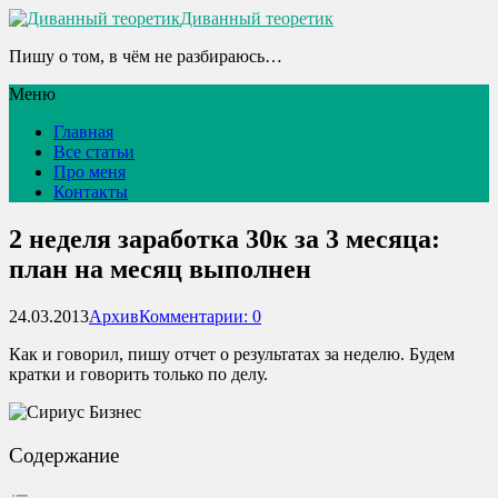
Диванный теоретик
Пишу о том, в чём не разбираюсь…
Меню
Главная
Все статьи
Про меня
Контакты
2 неделя заработка 30к за 3 месяца:
план на месяц выполнен
24.03.2013
Архив
Комментарии: 0
Как и говорил, пишу отчет о результатах за неделю. Будем
кратки и говорить только по делу.
Содержание