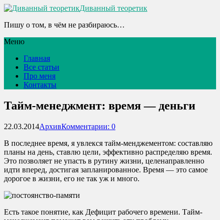
Диванный теоретик
Пишу о том, в чём не разбираюсь…
Меню
Главная
Все статьи
Про меня
Контакты
Тайм-менеджмент: время — деньги
22.03.2014
Архив
Комментарии: 0
В последнее время, я увлекся тайм-менджементом: составляю
планы на день, ставлю цели, эффективно распределяю время.
Это позволяет не упасть в рутину жизни, целенаправленно
идти вперед, достигая запланированное. Время — это самое
дорогое в жизни, его не так уж и много.
Есть такое понятие, как Дефицит рабочего времени. Тайм-