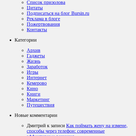
Список призолова
Цитаты
Подписаться на блог Bursin.ru
Реклама в блоге
Пожертвования
Контакты
Категории
Архив
Гаджеты
Жизнь
Заработок
Игры
Интернет
Кемерово
Кино
Книги
Маркетинг
Путешествия
Новые комментарии
Дмитрий
к записи
Как поймать жену на измене,
способы через телефон: современные