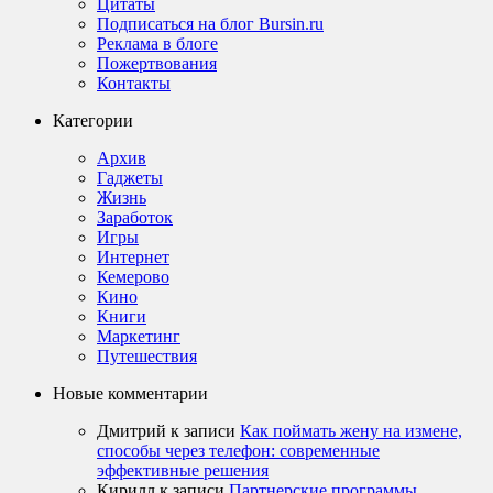
Цитаты
Подписаться на блог Bursin.ru
Реклама в блоге
Пожертвования
Контакты
Категории
Архив
Гаджеты
Жизнь
Заработок
Игры
Интернет
Кемерово
Кино
Книги
Маркетинг
Путешествия
Новые комментарии
Дмитрий
к записи
Как поймать жену на измене,
способы через телефон: современные
эффективные решения
Кирилл
к записи
Партнерские программы