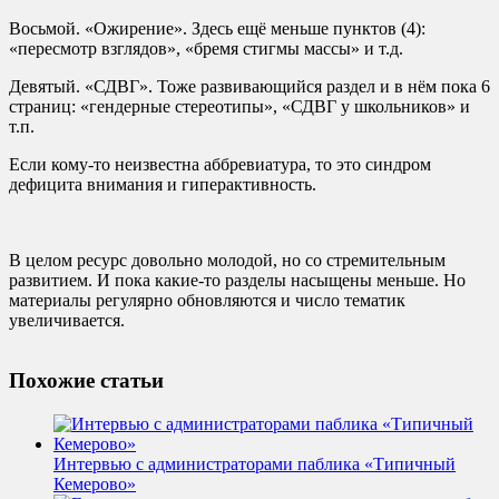
Восьмой. «Ожирение». Здесь ещё меньше пунктов (4):
«пересмотр взглядов», «бремя стигмы массы» и т.д.
Девятый. «СДВГ». Тоже развивающийся раздел и в нём пока 6
страниц: «гендерные стереотипы», «СДВГ у школьников» и
т.п.
Если кому-то неизвестна аббревиатура, то это синдром
дефицита внимания и гиперактивность.
В целом ресурс довольно молодой, но со стремительным
развитием. И пока какие-то разделы насыщены меньше. Но
материалы регулярно обновляются и число тематик
увеличивается.
Похожие статьи
Интервью с администраторами паблика «Типичный
Кемерово»