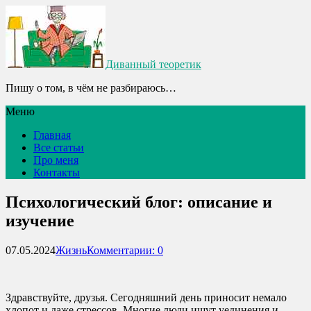
Диванный теоретик
Пишу о том, в чём не разбираюсь…
Меню
Главная
Все статьи
Про меня
Контакты
Психологический блог: описание и
изучение
07.05.2024
Жизнь
Комментарии: 0
Здравствуйте, друзья. Сегодняшний день приносит немало
хлопот и даже стрессов. Многие люди ищут уединения и