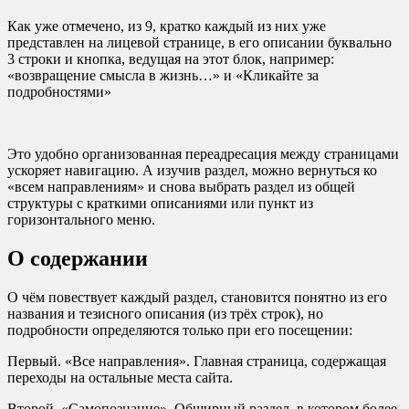
Как уже отмечено, из 9, кратко каждый из них уже
представлен на лицевой странице, в его описании буквально
3 строки и кнопка, ведущая на этот блок, например:
«возвращение смысла в жизнь…» и «Кликайте за
подробностями»
Это удобно организованная переадресация между страницами
ускоряет навигацию. А изучив раздел, можно вернуться ко
«всем направлениям» и снова выбрать раздел из общей
структуры с краткими описаниями или пункт из
горизонтального меню.
О содержании
О чём повествует каждый раздел, становится понятно из его
названия и тезисного описания (из трёх строк), но
подробности определяются только при его посещении:
Первый. «Все направления». Главная страница, содержащая
переходы на остальные места сайта.
Второй. «Самопознание». Обширный раздел, в котором более