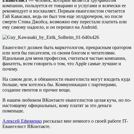
Евангелист —
человек, который является тру-фанатом
компании, пользуется ее товарами и услугами и всячески ее
рекомендует и восхваляет. Первым евангелистом считается
Гай Кавасаки, ведь он был тем еще эплдрочером, но после
смерти Стива Джобса, возможно ему перестали платить или
ему самому надоело, и он перешел на Android.
Евангелист должен быть маркетологом, прекрасным оратором
или хотя бы писателем, со своим блогом и читателями.
Идеальная для меня профессия, считаться частью компании,
фанатеть, всем говорить о том, что Apple самые лучшие и
почему.
На самом деле, в обязанности евангелиста могут входить куда
больше, чем хотелось бы. Коммуникации с партнерами,
создание евентов и прочие вещи.
В нашем любимом ВКонтакте евангелистов целая куча, но по-
настоящему официальных, кому платят за это деньги
поменьше.
Алексей Ефименко
рассказал мне немного о своей работе IT-
Евангелист ВКонтакте.