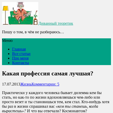
Диванный теоретик
Пишу о том, в чём не разбираюсь…
Меню
Главная
Все статьи
Про меня
Контакты
Какая профессия самая лучшая?
17.07.2013
Жизнь
Комментарии: 5
Практически у каждого человека бывает дилемма кем бы
стать, но как-то по жизни вдохновляешься чем-либо или
просто везет и ты становишься тем, кем стал. Кто-нибудь хотя
бы раз в жизни спрашивал вас
«кем ты станешь, когда
вырастешь»?
И что вы отвечали? Космонавтом?