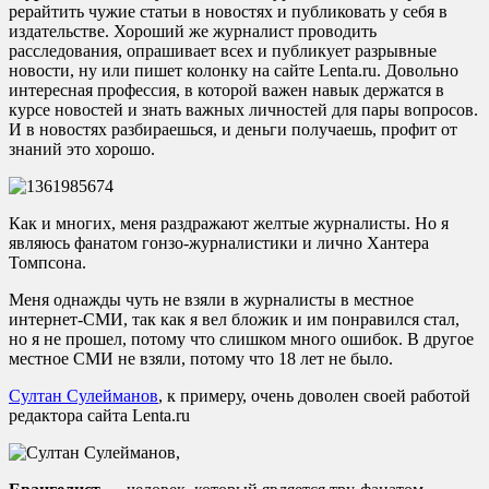
рерайтить чужие статьи в новостях и публиковать у себя в
издательстве. Хороший же журналист проводить
расследования, опрашивает всех и публикует разрывные
новости, ну или пишет колонку на сайте Lenta.ru. Довольно
интересная профессия, в которой важен навык держатся в
курсе новостей и знать важных личностей для пары вопросов.
И в новостях разбираешься, и деньги получаешь, профит от
знаний это хорошо.
Как и многих, меня раздражают желтые журналисты. Но я
являюсь фанатом гонзо-журналистики и лично Хантера
Томпсона.
Меня однажды чуть не взяли в журналисты в местное
интернет-СМИ, так как я вел бложик и им понравился стал,
но я не прошел, потому что слишком много ошибок. В другое
местное СМИ не взяли, потому что 18 лет не было.
Султан Сулейманов
, к примеру, очень доволен своей работой
редактора сайта Lenta.ru