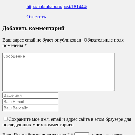
http://habrahabr.ru/post/181444/
Ответить
Добавить комментарий
Ваш адрес email не будет опубликован.
Обязательные поля
помечены
*
Сохраните моё имя, email и адрес сайта в этом браузере для
последующих моих комментариев
Если Вы не бот решите задачку?
*
×
три
=
девять