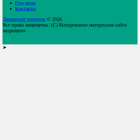
Про меня
Контакты
Диванный теоретик
© 2026
Все права защищены | (C) Копирование материалов сайта
запрещено
➤