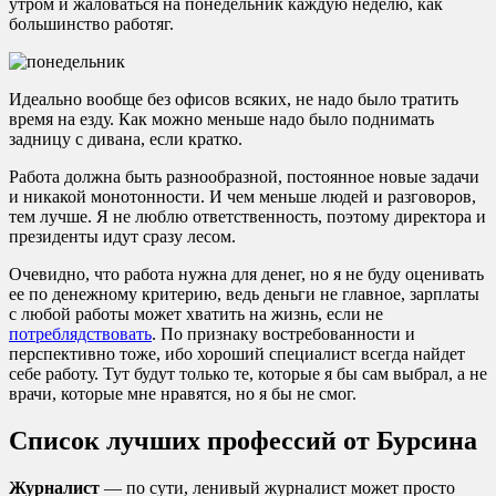
утром и жаловаться на понедельник каждую неделю, как
большинство работяг.
Идеально вообще без офисов всяких, не надо было тратить
время на езду. Как можно меньше надо было поднимать
задницу с дивана, если кратко.
Работа должна быть разнообразной, постоянное новые задачи
и никакой монотонности. И чем меньше людей и разговоров,
тем лучше. Я не люблю ответственность, поэтому директора и
президенты идут сразу лесом.
Очевидно, что работа нужна для денег, но я не буду оценивать
ее по денежному критерию, ведь деньги не главное, зарплаты
с любой работы может хватить на жизнь, если не
потреблядствовать
. По признаку востребованности и
перспективно тоже, ибо хороший специалист всегда найдет
себе работу. Тут будут только те, которые я бы сам выбрал, а не
врачи, которые мне нравятся, но я бы не смог.
Список лучших профессий от Бурсина
Журналист
— по сути, ленивый журналист может просто